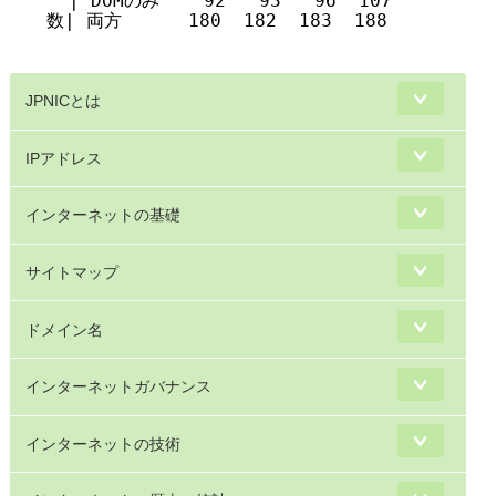
  | DOMのみ    92   93   96  107

数| 両方      180  182  183  188

JPNICとは
IPアドレス
インターネットの基礎
サイトマップ
ドメイン名
インターネットガバナンス
インターネットの技術