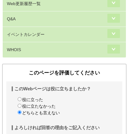
Web更新履歴一覧
Q&A
イベントカレンダー
WHOIS
このページを評価してください
このWebページは役に立ちましたか？
役に立った
役に立たなかった
どちらとも言えない
よろしければ回答の理由をご記入ください