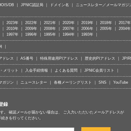
OIS/DB
JPNIC認証局
ドメイン名
ニュースレター／メールマガジ
2023年
2022年
2021年
2020年
2019年
2018年
2017年
2010年
2009年
2008年
2007年
2006年
2005年
2004年
1997年
1996年
1995年
1994年
1993年
例
Pアドレス
AS番号
特殊用途用PIアドレス
歴史的PIアドレス
JPIR
・メリット
入会手続情報
よくある質問
JPNIC会員リスト
マガジン
ニュースレター
各種メーリングリスト
SNS
YouTube
登録
す。 確認メールが届かない場合は、 ご入力いただいたメールアドレスが
手続きを行ってください。