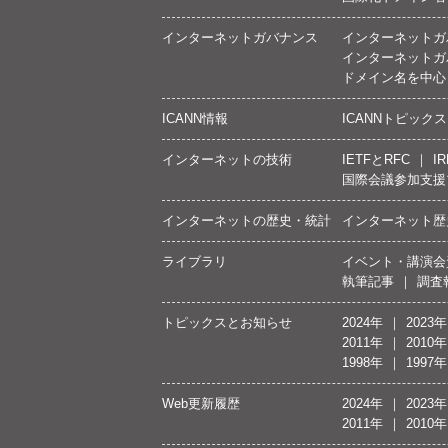
インターネットガバナンス
インターネットガ
インターネットガ
ドメイン名を中心
ICANN情報
ICANNトピックス
インターネットの技術
IETFとRFC
IR
国際会議参加支援
インターネットの歴史・統計
インターネット歴
ライブラリ
イベント・講演会
執筆記事
調査
トピックスとお知らせ
2024年
2023年
2011年
2010年
1998年
1997年
Web更新履歴
2024年
2023年
2011年
2010年