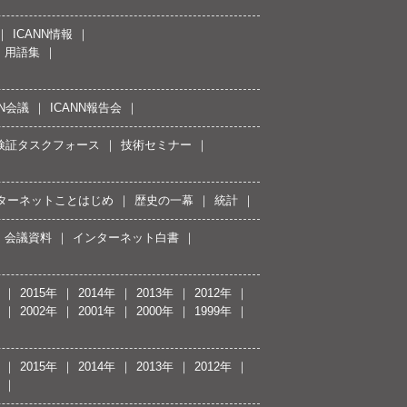
ICANN情報
用語集
NN会議
ICANN報告会
接続検証タスクフォース
技術セミナー
ターネットことはじめ
歴史の一幕
統計
会議資料
インターネット白書
2015年
2014年
2013年
2012年
2002年
2001年
2000年
1999年
2015年
2014年
2013年
2012年