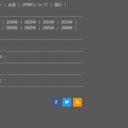
ン
会員
JPNICについて
統計
2016年
2015年
2014年
2013年
2003年
2002年
2001年
2000年
R