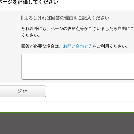
ページを評価してください
よろしければ回答の理由をご記入ください
それ以外にも、ページの改良点等がございましたら自由に
ください。
回答が必要な場合は、
お問い合わせ先
をご利用ください。