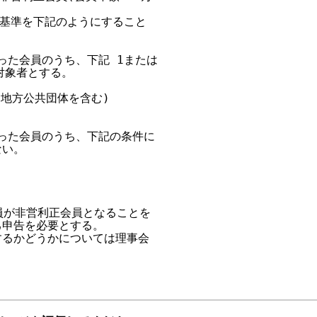
基準を下記のようにすること

となった会員のうち、下記 1または 

対象者とする。

(地方公共団体を含む)

となった会員のうち、下記の条件に

い。

会員が非営利正会員となることを

己申告を必要とする。

するかどうかについては理事会
