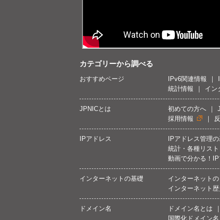
カテゴリーから調べる
おすすめページ
IPv6関連情報
統計情報
イン
JPNICとは
初めての方へ
採用情報
IPアドレス
IPアドレス管理
統計・各種リスト
動画で分かる！I
インターネットの基礎
インターネットの
インターネット歴
ドメイン名
ドメイン名とは
国際化ドメイン名