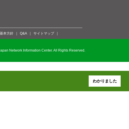
ィ基本方針
Q&A
サイトマップ
pan Network Information Center. All Rights Reserved.
わかりました