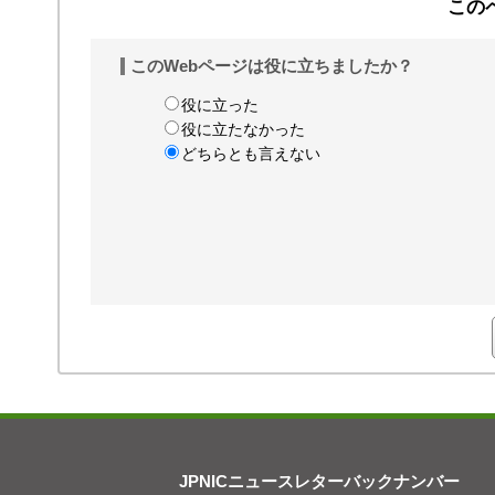
この
このWebページは役に立ちましたか？
役に立った
役に立たなかった
どちらとも言えない
JPNICニュースレターバックナンバー