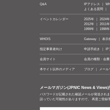
Q&A
IPアドレス
WH
よくある質問
イベントカレンダー
2025年
2024年
2012年
2011年
1999年
1998年
WHOIS
Gateway
表示
指定事業者向け
申請手続き
I
会員サイト
会員の種類・会費
本サイト以外のメディア
ブログ
メール
メールマガジン(JPNIC News & Views)
パスワードが記載された確認メールが発送されま
誤っていた可能性がありますので、 再度ご登録