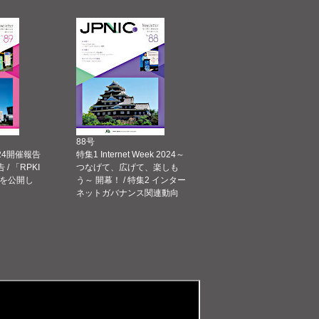
88号
 2024開催報告
特集1 Internet Week 2024～
告 / 「RPKI
つなげて、広げて、楽しも
を公開し
う～ 開幕！ / 特集2 インター
ネットガバナンス関連動向