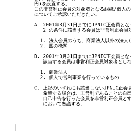
   円)を設置する。

す
   この非営利正会員の対象者となる組織/個人の
る
   についてご承認いただきたい。

   A. 2001年3月31日までにJPNIC正会員
      2 の条件に該当する会員は非営利正会員
     1. 法人会員のうち、商業法人以外の法人
     2. 国の機関

   B. 2001年3月31日までにJPNIC正会員
      該当する会員は非営利正会員対象者としな
     1. 商業法人

     2. 個人で営利事業を行っているもの

   C. 上記のいずれにも該当しないJPNIC正
      希望する場合は、非営利であることの自
      自己申告を行った会員を非営利正会員と
      において審議する。
