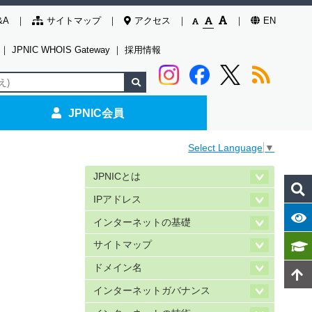
&A
サイトマップ
アクセス
EN
｜
JPNIC WHOIS Gateway
｜
採用情報
JPNIC会員
Select Language
▼
JPNICとは
IPアドレス
インターネットの基礎
サイトマップ
ドメイン名
インターネットガバナンス