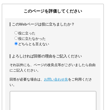
このページを評価してください
このWebページは役に立ちましたか？
役に立った
役に立たなかった
どちらとも言えない
よろしければ回答の理由をご記入ください
それ以外にも、ページの改良点等がございましたら自由
にご記入ください。
回答が必要な場合は、
お問い合わせ先
をご利用くださ
い。