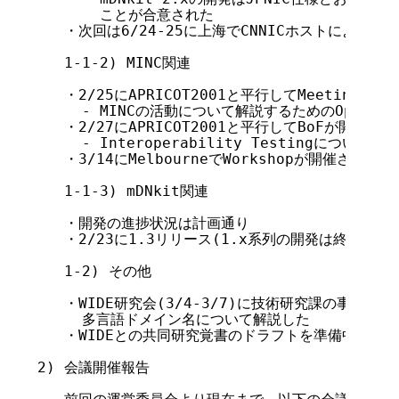
       ことが合意された

   ・次回は6/24-25に上海でCNNICホストにより開催
   1-1-2) MINC関連

   ・2/25にAPRICOT2001と平行してMeetingが開
     - MINCの活動について解説するためのOpen Mee
   ・2/27にAPRICOT2001と平行してBoFが開催された
     - Interoperability Testingについての議
   ・3/14にMelbourneでWorkshopが開催される

   1-1-3) mDNkit関連

   ・開発の進捗状況は計画通り

   ・2/23に1.3リリース(1.x系列の開発は終了)

   1-2) その他

   ・WIDE研究会(3/4-3/7)に技術研究課の事務局員
     多言語ドメイン名について解説した

   ・WIDEとの共同研究覚書のドラフトを準備中

2) 会議開催報告
