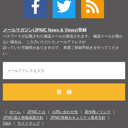
メールマガジン(JPNIC News & Views)
登録
パスワードが記載された確認メールが発送されます。 確認メールが届か
ない場合は、 ご入力いただいたメールアドレスが
誤っていた可能性がありますので、 再度ご登録手続きを行ってくださ
い。
登 録
ホーム
JPNICとは
お問い合わせ先
著作権／リンク
JPNIC個人情報保護方針
JPNIC情報セキュリティ基本方針
Q&A
サイトマップ