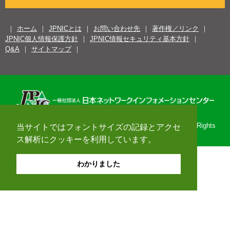
ホーム
JPNICとは
お問い合わせ先
著作権／リンク
JPNIC個人情報保護方針
JPNIC情報セキュリティ基本方針
Q&A
サイトマップ
Copyright© 1996-2026 Japan Network Information Center. All Rights
当サイトではフォントサイズの記録とアクセ
Reserved.
ス解析にクッキーを利用しています。
わかりました