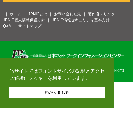
ホーム
JPNICとは
お問い合わせ先
著作権／リンク
JPNIC個人情報保護方針
JPNIC情報セキュリティ基本方針
Q&A
サイトマップ
Copyright© 1996-2026 Japan Network Information Center. All Rights
当サイトではフォントサイズの記録とアクセ
Reserved.
ス解析にクッキーを利用しています。
わかりました