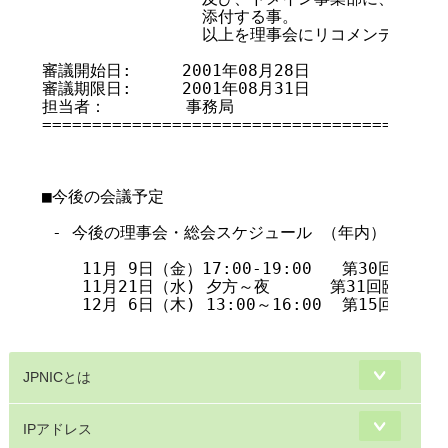
                添付する事。

		以上を理事会にリコメンデーションする。

審議開始日:     2001年08月28日

審議期限日:     2001年08月31日

担当者：        事務局

=========================================
■今後の会議予定

 - 今後の理事会・総会スケジュール （年内）       
    11月 9日（金）17:00-19:00   第30回臨時理
    11月21日（水) 夕方～夜      第31回臨時理事会
    12月 6日（木) 13:00～16:00  第15回臨
JPNICとは
IPアドレス