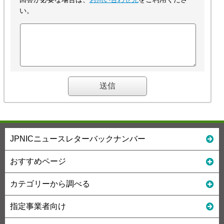
い。
JPNICニュースレターバックナンバー
おすすめページ
カテゴリーから調べる
指定事業者向け