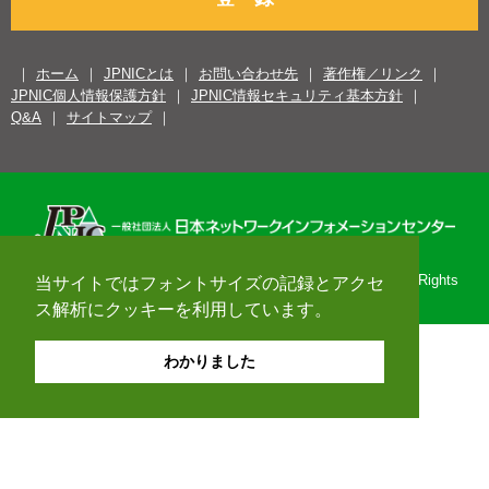
ホーム
JPNICとは
お問い合わせ先
著作権／リンク
JPNIC個人情報保護方針
JPNIC情報セキュリティ基本方針
Q&A
サイトマップ
Copyright© 1996-2026 Japan Network Information Center. All Rights
当サイトではフォントサイズの記録とアクセ
Reserved.
ス解析にクッキーを利用しています。
わかりました