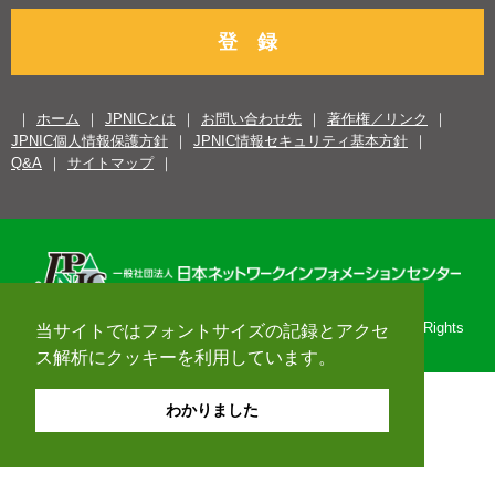
登 録
ホーム
JPNICとは
お問い合わせ先
著作権／リンク
JPNIC個人情報保護方針
JPNIC情報セキュリティ基本方針
Q&A
サイトマップ
Copyright© 1996-2026 Japan Network Information Center. All Rights
当サイトではフォントサイズの記録とアクセ
Reserved.
ス解析にクッキーを利用しています。
わかりました