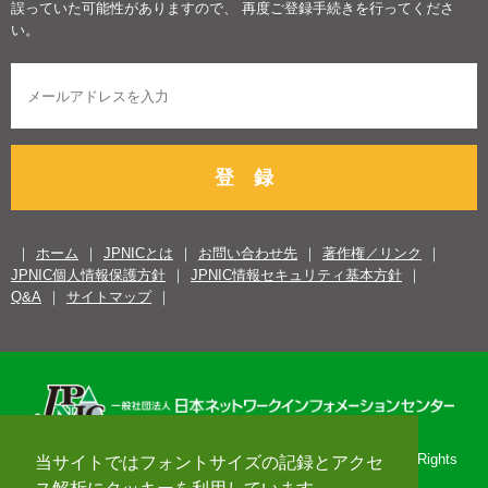
誤っていた可能性がありますので、 再度ご登録手続きを行ってくださ
い。
登 録
ホーム
JPNICとは
お問い合わせ先
著作権／リンク
JPNIC個人情報保護方針
JPNIC情報セキュリティ基本方針
Q&A
サイトマップ
Copyright© 1996-2026 Japan Network Information Center. All Rights
当サイトではフォントサイズの記録とアクセ
Reserved.