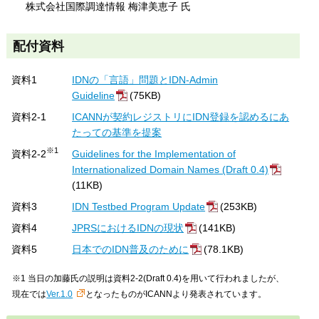
株式会社国際調達情報 梅津美恵子 氏
配付資料
資料1
IDNの「言語」問題とIDN-Admin
Guideline
(75KB)
資料2-1
ICANNが契約レジストリにIDN登録を認めるにあ
たっての基準を提案
※1
資料2-2
Guidelines for the Implementation of
Internationalized Domain Names (Draft 0.4)
(11KB)
資料3
IDN Testbed Program Update
(253KB)
資料4
JPRSにおけるIDNの現状
(141KB)
資料5
日本でのIDN普及のために
(78.1KB)
※1 当日の加藤氏の説明は資料2-2(Draft 0.4)を用いて行われましたが、
現在では
Ver.1.0
となったものがICANNより発表されています。