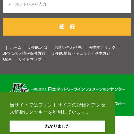
登 録
ホーム
JPNICとは
お問い合わせ先
著作権／リンク
JPNIC個人情報保護方針
JPNIC情報セキュリティ基本方針
Q&A
サイトマップ
Copyright© 1996-2026 Japan Network Information Center. All Rights
当サイトではフォントサイズの記録とアクセ
Reserved.
ス解析にクッキーを利用しています。
わかりました