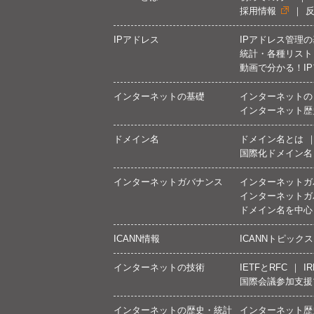
採用情報
IPアドレス
IPアドレス管理
統計・各種リスト
動画で分かる！I
インターネットの基礎
インターネットの
インターネット歴
ドメイン名
ドメイン名とは
国際化ドメイン名
インターネットガバナンス
インターネットガ
インターネットガ
ドメイン名を中心
ICANN情報
ICANNトピックス
インターネットの技術
IETFとRFC
IR
国際会議参加支援
インターネットの歴史・統計
インターネット歴