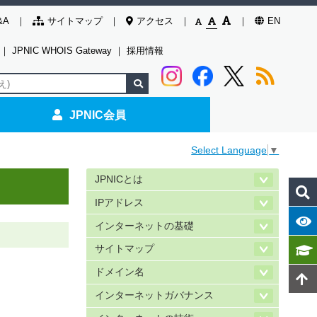
&A
サイトマップ
アクセス
EN
｜
JPNIC WHOIS Gateway
｜
採用情報
JPNIC会員
Select Language
▼
JPNICとは
IPアドレス
インターネットの基礎
サイトマップ
ドメイン名
インターネットガバナンス