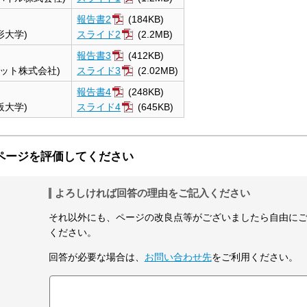
報告書2
(184KB)
形大学)
スライド2
(2.2MB)
報告書3
(412KB)
ネット株式会社)
スライド3
(2.02MB)
報告書4
(248KB)
阪大学)
スライド4
(645KB)
ページを評価してください
よろしければ回答の理由をご記入ください
それ以外にも、ページの改良点等がございましたら自由に
ください。
回答が必要な場合は、
お問い合わせ先
をご利用ください。