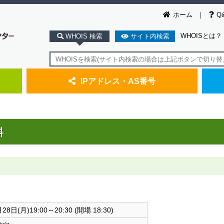
ホーム
Q
WHOISとは？
WHOIS 検索
サイト内検索
IPアドレス・AS番号
料
28日(月)19:00～20:30 (開場 18:30)