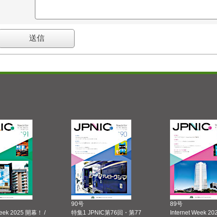
90号
89号
Week 2025 開幕！ /
特集1 JPNIC第76回・第77
Internet Week