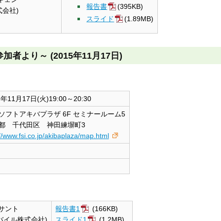
報告書
(395KB)
式会社)
スライド
(1.89MB)
者より～ (2015年11月17日)
5年11月17日(火)19:00～20:30
ソフトアキバプラザ 6F セミナールーム5
都 千代田区 神田練塀町3
://www.fsi.co.jp/akibaplaza/map.html
スサント
報告書1
(166KB)
バイル株式会社)
スライド1
(1.2MB)