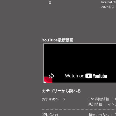
告
Internet 
2025報告
YouTube最新動画
カテゴリーから調べる
おすすめページ
IPv6関連情報
統計情報
イン
JPNICとは
初めての方へ