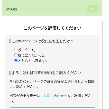
WHOIS
このページを評価してください
このWebページは役に立ちましたか？
役に立った
役に立たなかった
どちらとも言えない
よろしければ回答の理由をご記入ください
それ以外にも、ページの改良点等がございましたら自由
にご記入ください。
回答が必要な場合は、
お問い合わせ先
をご利用くださ
い。