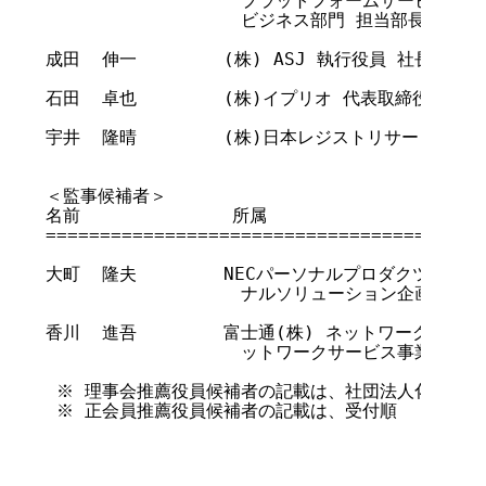
                  プラットフォームサービス部
                  ビジネス部門 担当部長

成田  伸一        (株) ASJ 執行役員 社長室長    
石田  卓也        (株)イプリオ 代表取締役社長     
宇井  隆晴        (株)日本レジストリサービス 広報宣
＜監事候補者＞

名前              所属                    
=========================================
大町  隆夫        NECパーソナルプロダクツ(株) 
                  ナルソリューション企画本
香川  進吾        富士通(株) ネットワークサー
                  ットワークサービス事業部長

 ※ 理事会推薦役員候補者の記載は、社団法人化以降の在
 ※ 正会員推薦役員候補者の記載は、受付順

                                        