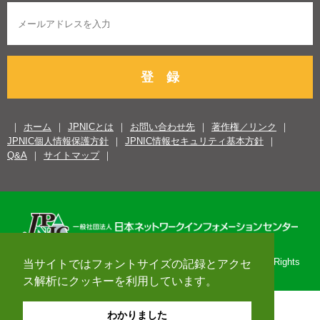
登 録
ホーム
JPNICとは
お問い合わせ先
著作権／リンク
JPNIC個人情報保護方針
JPNIC情報セキュリティ基本方針
Q&A
サイトマップ
Copyright© 1996-2026 Japan Network Information Center. All Rights
当サイトではフォントサイズの記録とアクセ
Reserved.
ス解析にクッキーを利用しています。
わかりました