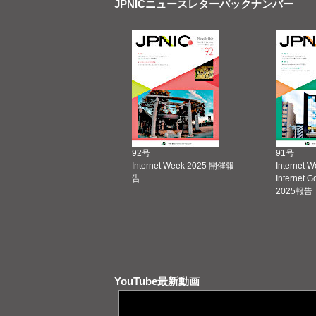
JPNICニュースレターバックナンバー
92号
91号
Internet Week 2025 開催報
Internet 
告
Internet 
2025報告
YouTube最新動画