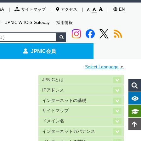
&A
サイトマップ
アクセス
EN
｜
JPNIC WHOIS Gateway
｜
採用情報
JPNIC会員
Select Language
▼
JPNICとは
IPアドレス
インターネットの基礎
サイトマップ
ドメイン名
インターネットガバナンス