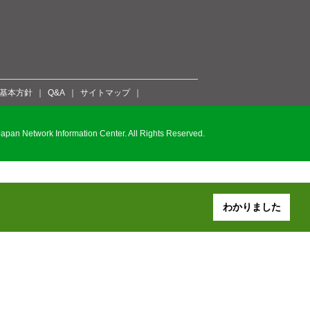
ィ基本方針
Q&A
サイトマップ
pan Network Information Center. All Rights Reserved.
わかりました