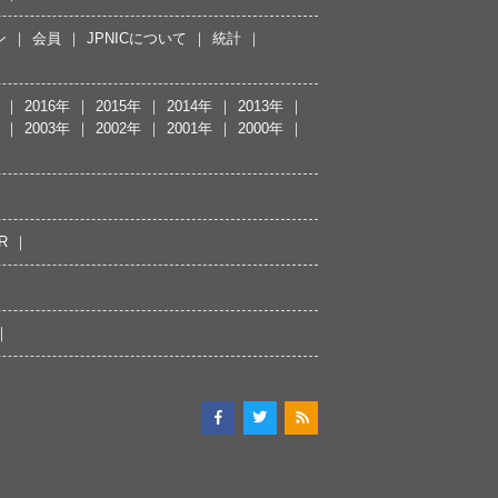
ン
会員
JPNICについて
統計
2016年
2015年
2014年
2013年
2003年
2002年
2001年
2000年
R