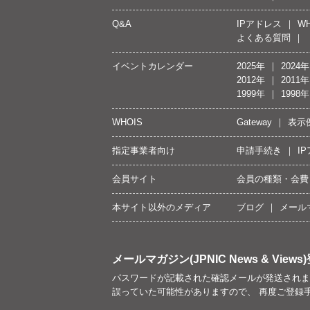
Q&A
IPアドレス
WH
よくある質問
イベントカレンダー
2025年
2024年
2012年
2011年
1999年
1998年
WHOIS
Gateway
表示
指定事業者向け
申請手続き
I
会員サイト
会員の種類・会費
本サイト以外のメディア
ブログ
メール
メールマガジン(JPNIC News & Views)
パスワードが記載された確認メールが発送されま
誤っていた可能性がありますので、 再度ご登録