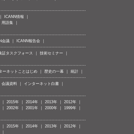
ICANN情報
用語集
NN会議
ICANN報告会
接続検証タスクフォース
技術セミナー
ターネットことはじめ
歴史の一幕
統計
会議資料
インターネット白書
2015年
2014年
2013年
2012年
2002年
2001年
2000年
1999年
2015年
2014年
2013年
2012年