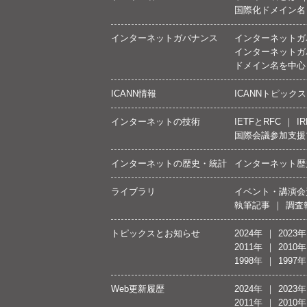
国際化ドメイン名
インターネットガバナンス
インターネットガ
インターネットガ
ドメイン名を中心
ICANN情報
ICANNトピックス
インターネットの技術
IETFとRFC
IR
国際会議参加支援
インターネットの歴史・統計
インターネット歴
ライブラリ
イベント・講演会
執筆記事
調査
トピックスとお知らせ
2024年
2023年
2011年
2010年
1998年
1997年
Web更新履歴
2024年
2023年
2011年
2010年