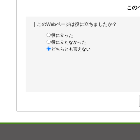
この
このWebページは役に立ちましたか？
役に立った
役に立たなかった
どちらとも言えない