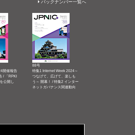
バックナンバー一覧へ
88号
 2024開催報告
特集1 Internet Week 2024～
告 / 「RPKI
つなげて、広げて、楽しも
を公開し
う～ 開幕！ / 特集2 インター
ネットガバナンス関連動向