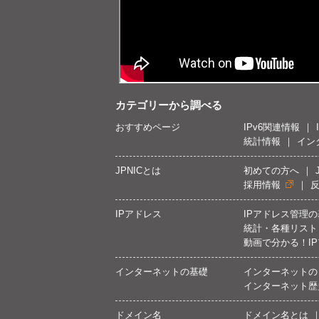
カテゴリーから調べる
おすすめページ
IPv6関連情報
統計情報
イン
JPNICとは
初めての方へ
採用情報
IPアドレス
IPアドレス管理
統計・各種リスト
動画で分かる！I
インターネットの基礎
インターネットの
インターネット歴
ドメイン名
ドメイン名とは