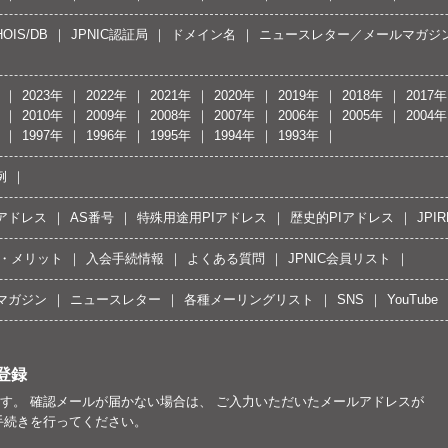
OIS/DB
JPNIC認証局
ドメイン名
ニュースレター／メールマガジ
2023年
2022年
2021年
2020年
2019年
2018年
2017年
2010年
2009年
2008年
2007年
2006年
2005年
2004年
1997年
1996年
1995年
1994年
1993年
例
Pアドレス
AS番号
特殊用途用PIアドレス
歴史的PIアドレス
JPIR
・メリット
入会手続情報
よくある質問
JPNIC会員リスト
マガジン
ニュースレター
各種メーリングリスト
SNS
YouTube
登録
す。 確認メールが届かない場合は、 ご入力いただいたメールアドレスが
手続きを行ってください。