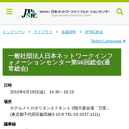
メ
トップページ
ライブラリ
会議資料
JPNIC総会
>
>
>
イ
Select Language
▼
ン
コ
ン
一般社団法人日本ネットワークインフ
テ
ォメーションセンター第56回総会(通
ン
常総会)
ツ
へ
ジ
日時
ャ
2015年6月19日(金) 14:30～16:15
ン
プ
場所
す
ホテルメトロポリタンエドモント 2階大宴会場「万里」
る
(東京都千代田区飯田橋3-10-8 TEL 03-3237-1111)
議事録