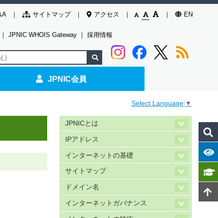
&A
サイトマップ
アクセス
EN
｜
JPNIC WHOIS Gateway
｜
採用情報
JPNIC会員
Select Language
▼
JPNICとは
IPアドレス
インターネットの基礎
サイトマップ
ドメイン名
インターネットガバナンス