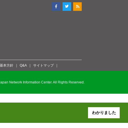
ィ基本方針
Q&A
サイトマップ
pan Network Information Center. All Rights Reserved.
わかりました