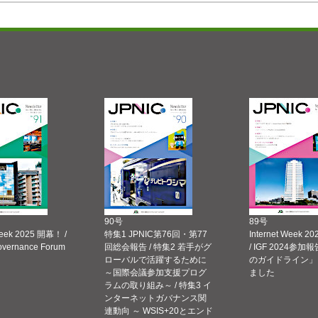
90号
89号
Week 2025 開幕！ /
特集1 JPNIC第76回・第77
Internet Week
Governance Forum
回総会報告 / 特集2 若手がグ
/ IGF 2024参加報
ローバルで活躍するために
のガイドライン」
～国際会議参加支援プログ
ました
ラムの取り組み～ / 特集3 イ
ンターネットガバナンス関
連動向 ～ WSIS+20とエンド