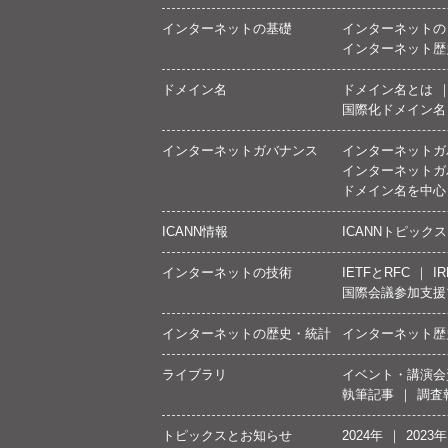
インターネットの基礎
インターネットの
インターネット歴
ドメイン名
ドメイン名とは
国際化ドメイン名
インターネットガバナンス
インターネットガ
インターネットガ
ドメイン名を中心
ICANN情報
ICANNトピックス
インターネットの技術
IETFとRFC
IR
国際会議参加支援
インターネットの歴史・統計
インターネット歴
ライブラリ
イベント・講演会
執筆記事
調査
トピックスとお知らせ
2024年
2023年