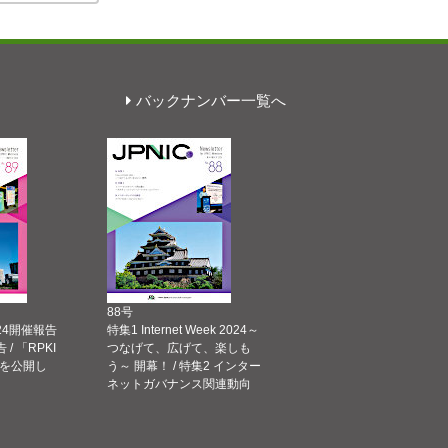
バックナンバー一覧へ
88号
 2024開催報告
特集1 Internet Week 2024～
告 / 「RPKI
つなげて、広げて、楽しも
を公開し
う～ 開幕！ / 特集2 インター
ネットガバナンス関連動向