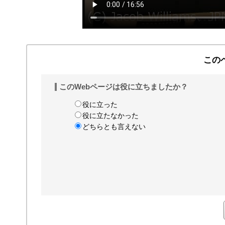
この
このWebページは役に立ちましたか？
役に立った
役に立たなかった
どちらとも言えない