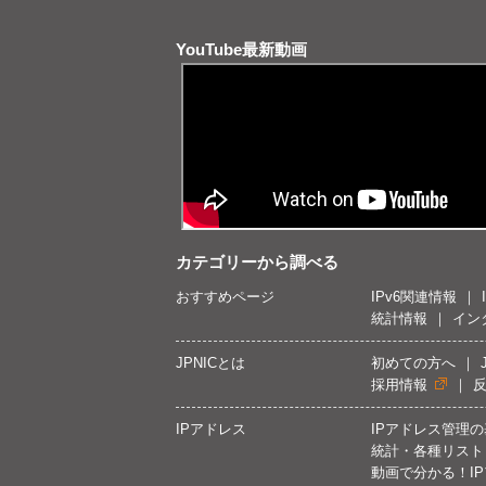
YouTube最新動画
カテゴリーから調べる
おすすめページ
IPv6関連情報
統計情報
イン
JPNICとは
初めての方へ
採用情報
IPアドレス
IPアドレス管理
統計・各種リスト
動画で分かる！I