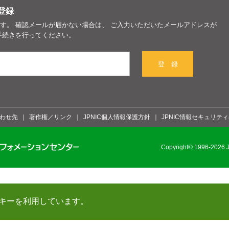
登録
す。 確認メールが届かない場合は、 ご入力いただいたメールアドレスが
手続きを行ってください。
登 録
わせ先
著作権／リンク
JPNIC個人情報保護方針
JPNIC情報セキュリテ
Copyright© 1996-2026 Ja
キーを利用しています。