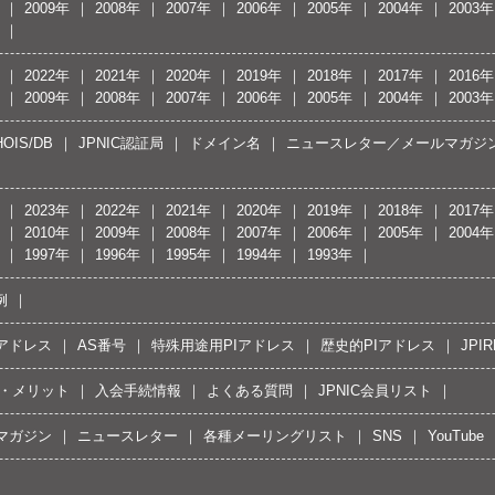
2009年
2008年
2007年
2006年
2005年
2004年
2003年
2022年
2021年
2020年
2019年
2018年
2017年
2016年
2009年
2008年
2007年
2006年
2005年
2004年
2003年
OIS/DB
JPNIC認証局
ドメイン名
ニュースレター／メールマガジ
2023年
2022年
2021年
2020年
2019年
2018年
2017年
2010年
2009年
2008年
2007年
2006年
2005年
2004年
1997年
1996年
1995年
1994年
1993年
例
Pアドレス
AS番号
特殊用途用PIアドレス
歴史的PIアドレス
JPIR
・メリット
入会手続情報
よくある質問
JPNIC会員リスト
マガジン
ニュースレター
各種メーリングリスト
SNS
YouTube