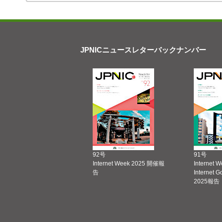
JPNICニュースレターバックナンバー
92号
91号
Internet Week 2025 開催報
Internet 
告
Internet 
2025報告