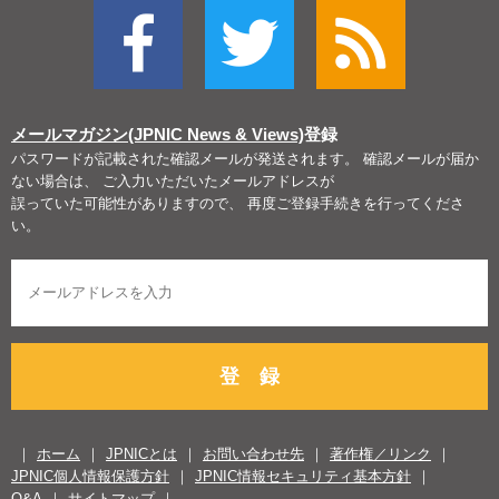
メールマガジン(JPNIC News & Views)
登録
パスワードが記載された確認メールが発送されます。 確認メールが届か
ない場合は、 ご入力いただいたメールアドレスが
誤っていた可能性がありますので、 再度ご登録手続きを行ってくださ
い。
登 録
ホーム
JPNICとは
お問い合わせ先
著作権／リンク
JPNIC個人情報保護方針
JPNIC情報セキュリティ基本方針
Q&A
サイトマップ