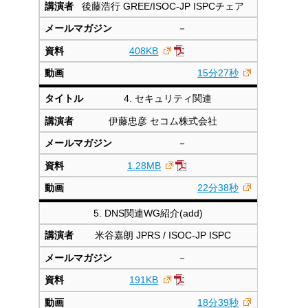
後藤浩行 GREE/ISOC-JP ISPCチェア
－
408KB
15分27秒
4. セキュリティ関連
伊藤忠彦 セコム株式会社
－
1.28MB
22分38秒
5. DNS関連WG紹介(add)
米谷嘉朗 JPRS / ISOC-JP ISPC
－
191KB
18分39秒