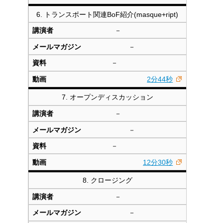
6. トランスポート関連BoF紹介(masque+ript)
－
－
－
2分44秒
7. オープンディスカッション
－
－
－
12分30秒
8. クロージング
－
－