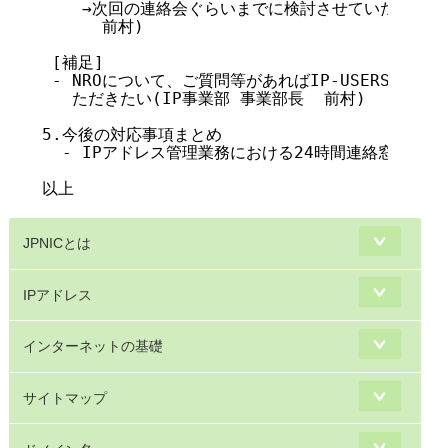
    →次回の連絡会ぐらいまでに検討させていただきたい
      前村)

 [補足]

 - NROについて、ご質問等があればIP-USERSのメ
   ただきたい(IP事業部 事業部長  前村)

5.今後の対応事項まとめ

  - IPアドレス管理業務における24時間連絡窓口の設置
以上　　
JPNICとは
IPアドレス
インターネットの基礎
サイトマップ