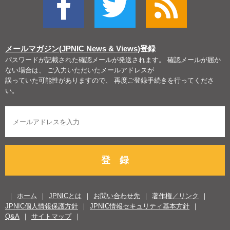
メールマガジン(JPNIC News & Views)
登録
パスワードが記載された確認メールが発送されます。 確認メールが届か
ない場合は、 ご入力いただいたメールアドレスが
誤っていた可能性がありますので、 再度ご登録手続きを行ってくださ
い。
登 録
ホーム
JPNICとは
お問い合わせ先
著作権／リンク
JPNIC個人情報保護方針
JPNIC情報セキュリティ基本方針
Q&A
サイトマップ