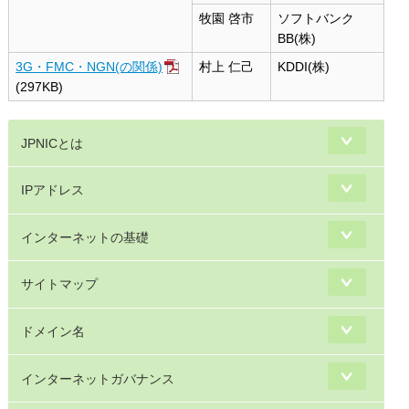
牧園 啓市
ソフトバンク
BB(株)
3G・FMC・NGN(の関係)
村上 仁己
KDDI(株)
(297KB)
JPNICとは
IPアドレス
インターネットの基礎
サイトマップ
ドメイン名
インターネットガバナンス