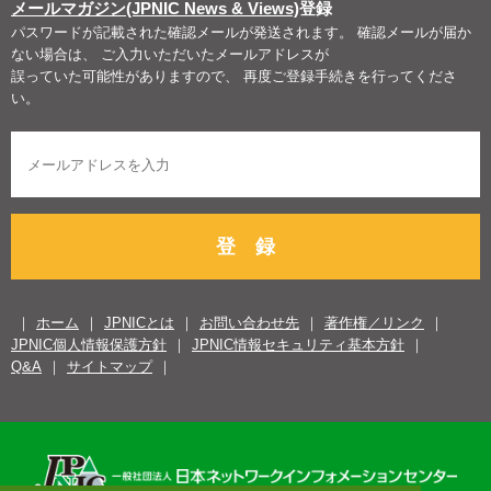
メールマガジン(JPNIC News & Views)
登録
パスワードが記載された確認メールが発送されます。 確認メールが届か
ない場合は、 ご入力いただいたメールアドレスが
誤っていた可能性がありますので、 再度ご登録手続きを行ってくださ
い。
登 録
ホーム
JPNICとは
お問い合わせ先
著作権／リンク
JPNIC個人情報保護方針
JPNIC情報セキュリティ基本方針
Q&A
サイトマップ