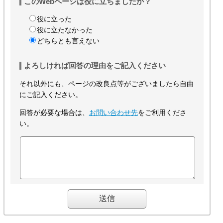
このWebページは役に立ちましたか？
役に立った
役に立たなかった
どちらとも言えない
よろしければ回答の理由をご記入ください
それ以外にも、ページの改良点等がございましたら自由
にご記入ください。
回答が必要な場合は、
お問い合わせ先
をご利用くださ
い。