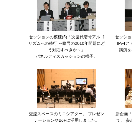
セッションの模様(5)「次世代暗号アルゴ
セッションの
リズムへの移行 ～暗号の2010年問題にど
IPv4
う対応すべきか～」
講演を行
パネルディスカッションの様子。
交流スペースのミニシアター。 プレゼン
新企画「H
テーションやBoFに活用しました。
て、 