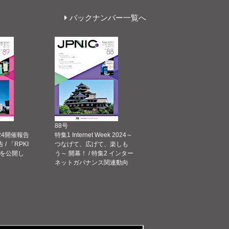
バックナンバー一覧へ
88号
 2024開催報告
特集1 Internet Week 2024～
告 / 「RPKI
つなげて、広げて、楽しも
を公開し
う～ 開幕！ / 特集2 インター
ネットガバナンス関連動向