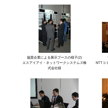
協賛企業による展示ブースの様子(2)
エスアイアイ・ネットワークシステムズ株
NTT
式会社様