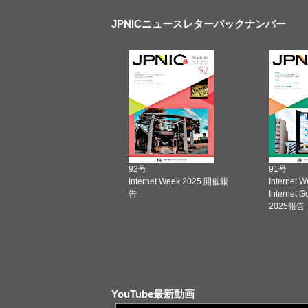
JPNICニュースレターバックナンバー
92号
91号
Internet Week 2025 開催報
Internet 
告
Internet 
2025報告
YouTube最新動画