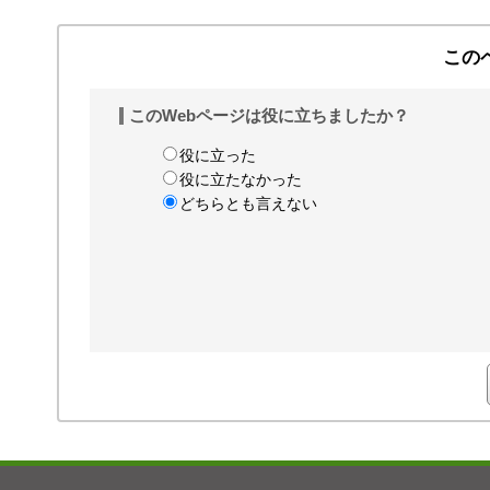
この
このWebページは役に立ちましたか？
役に立った
役に立たなかった
どちらとも言えない