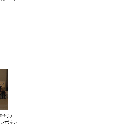
子(1)
コンポネン