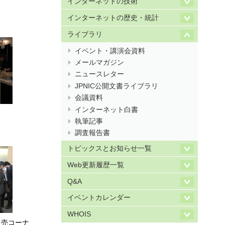
インターネットの技術
インターネットの歴史・統計
ライブラリ
イベント・講演会資料
メールマガジン
ニュースレター
JPNIC公開文書ライブラリ
会議資料
インターネット白書
執筆記事
調査報告書
トピックスとお知らせ一覧
Web更新履歴一覧
Q&A
イベントカレンダー
WHOIS
販売コーナ