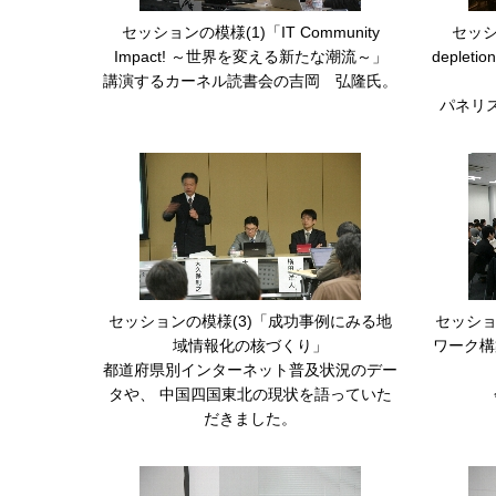
セッションの模様(1)「IT Community
セッショ
Impact! ～世界を変える新たな潮流～」
deple
講演するカーネル読書会の吉岡 弘隆氏。
パネリ
セッションの模様(3)「成功事例にみる地
セッショ
域情報化の核づくり」
ワーク構
都道府県別インターネット普及状況のデー
タや、 中国四国東北の現状を語っていた
だきました。