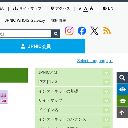
&A
サイトマップ
アクセス
EN
｜
JPNIC WHOIS Gateway
｜
採用情報
JPNIC会員
Select Language
▼
JPNICとは
IPアドレス
インターネットの基礎
サイトマップ
ドメイン名
インターネットガバナンス