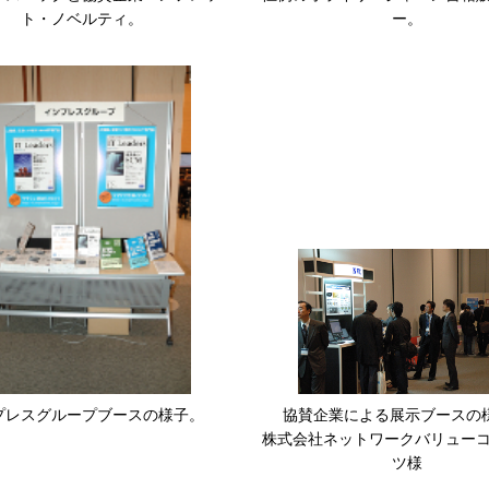
ト・ノベルティ。
ー。
プレスグループブースの様子。
協賛企業による展示ブースの様
株式会社ネットワークバリュー
ツ様