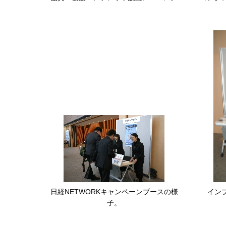
日経NETWORKキャンペーンブースの様
イン
子。