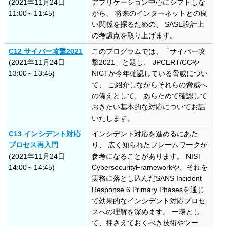
(2021年11月24日
アプリケーション中心にシフトしな
11:00～11:45)
がら、 将来のインターネットとの良
い関係を探るための、 SASE設計上
の考慮点を取り上げます。
C12 サイバー攻撃2021
このプログラムでは、「サイバー攻
(2021年11月24日
撃2021」と題し、 JPCERT/CCや
13:00～13:45)
NICTが今年確認している脅威につい
て、 ご紹介しながらそれらの脅威へ
の備えとして、 あらためて確認して
おきたい基本的な対応についてお話
いたします。
C13 インシデント対応
インシデント対応を進めるにあた
プロセス再入門
り、 広く知られたフレームワークが
(2021年11月24日
参考になることがあります。 NIST
14:00～14:45)
CybersecurityFrameworkや、それを
実務に落とし込んだSANS Incident
Response 6 Primary Phasesを通じ
て効果的なインシデント対応プロセ
スへの理解を深めます。 一環とし
て、押さえておくべき技術やツー