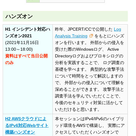
ハンズオン
H1 インシデント対応ハ
昨年、JPCERT/CCで公開した
Log
ンズオン2021
Analysis Training
をもとにハンズ
(2021年11月16日
オンを行います。 外部からの侵入を
13:00～18:00)
受けた際のWindowsログ、 Active
資料はすべて当日公開
Directoryログおよびプロキシログの
のみ
分析を実践することで、 ログ調査の
基礎を学べます。 典型的な攻撃手法
について時間をとって解説しますの
で、 外部からの侵入について理解を
深めることができます。 攻撃手法と
調査手法を学んでいただくことで、
今後のセキュリティ対策に活かして
いただけると思います。
H2 AWSクラウドによ
本セッションはIPv4/IPv6のハイブリ
るIPv6対応Webサイト
ッド環境をAWSで構築し、 実際にア
構築ハンズオン
クセスしていただくハンズオンで