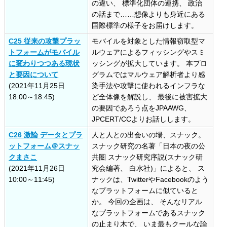
の違い、 標準化団体の連携、 政治
の話まで……想像よりも身近にある
国際標準の様子をお届けします。
C25 従来の攻撃プラッ
モバイルを対象とした情報窃取型マ
トフォームがモバイル
ルウェアによるフィッシングやスミ
に変わりつつある現状
ッシングが拡大しています。 本プロ
と要因について
グラムではマルウェア解析者より感
(2021年11月25日
染手法や攻撃に使われるインフラな
18:00～18:45)
ど全体像を解説し、 最後に被害拡大
の要因であろう点をJPAAWG、
JPCERT/CCよりお話しします。
C26 激論 データとプラ
人と人との出会いの場、スナック。
ットフォーム＠スナッ
スナック研究の名著「日本の夜の公
クまさこ
共圏 スナック研究序説(スナック研
(2021年11月26日
究会編著、 白水社)」によると、 ス
10:00～11:45)
ナックは、TwitterやFacebookのよう
なプラットフォームに似ていると
か。 今回の企画は、 そんなリアル
なプラットフォームであるスナック
の止まり木で、 いま最もクールな論