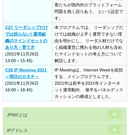
客たちが国内外のプラットフォーム
問題を熱く語りあう、 という設定で
す。
C27 リーダシップだけ
本プログラムでは、 リーダシップだ
では回らない! 運用組
けでは組織が上手く運営できない理
織のマインドセットの
由を明かにし、 リーダ人材だけでな
あり方・育て方
く組織運営に携わる他の人材も含め
(2021年11月26日
たマインドセットの考え方について
13:00～15:45)
解説します。
C28 IP Meeting 2021
IP Meetingは、Internet Weekを総括
～明日のカタチ～
する、メインプログラムです。
(2021年11月26日
2021年は前半を2021年インターネ
16:00～18:45)
ット運用動向、 後半をパネルディス
カッションの構成としました。
JPNICとは
IPアドレス