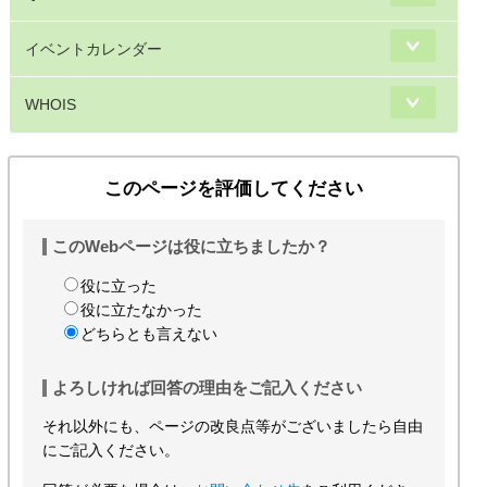
イベントカレンダー
WHOIS
このページを評価してください
このWebページは役に立ちましたか？
役に立った
役に立たなかった
どちらとも言えない
よろしければ回答の理由をご記入ください
それ以外にも、ページの改良点等がございましたら自由
にご記入ください。