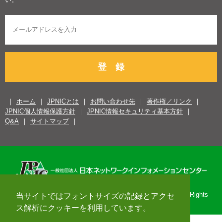
登 録
ホーム
JPNICとは
お問い合わせ先
著作権／リンク
JPNIC個人情報保護方針
JPNIC情報セキュリティ基本方針
Q&A
サイトマップ
Copyright© 1996-2026 Japan Network Information Center. All Rights
当サイトではフォントサイズの記録とアクセ
Reserved.
ス解析にクッキーを利用しています。