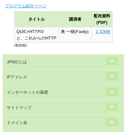
プログラム紹介ページ
配布資料
タイトル
講演者
(PDF)
QUIC+HTTP/3
奥 一穂(Fastly)
2.32MB
と、これからのHTTP
(敬称略)
JPNICとは
IPアドレス
インターネットの基礎
サイトマップ
ドメイン名