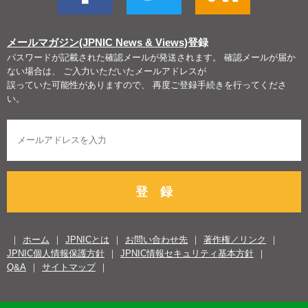
メールマガジン(JPNIC News & Views)
登録
パスワードが記載された確認メールが発送されます。 確認メールが届か
ない場合は、 ご入力いただいたメールアドレスが
誤っていた可能性がありますので、 再度ご登録手続きを行ってくださ
い。
登 録
ホーム
JPNICとは
お問い合わせ先
著作権／リンク
JPNIC個人情報保護方針
JPNIC情報セキュリティ基本方針
Q&A
サイトマップ