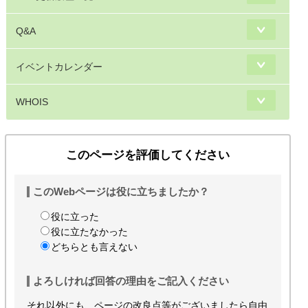
Q&A
イベントカレンダー
WHOIS
このページを評価してください
このWebページは役に立ちましたか？
役に立った
役に立たなかった
どちらとも言えない
よろしければ回答の理由をご記入ください
それ以外にも、ページの改良点等がございましたら自由