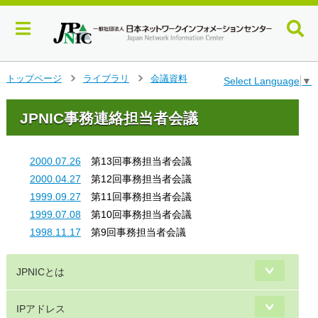
メ
トップページ
ライブラリ
会議資料
Select Language
▼
>
>
イ
ン
JPNIC事務連絡担当者会議
コ
ン
テ
2000.07.26
第13回事務担当者会議
ン
ツ
2000.04.27
第12回事務担当者会議
へ
1999.09.27
第11回事務担当者会議
ジ
1999.07.08
第10回事務担当者会議
ャ
1998.11.17
第9回事務担当者会議
ン
プ
す
JPNICとは
る
IPアドレス