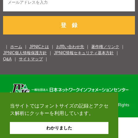
登 録
ホーム
JPNICとは
お問い合わせ先
著作権／リンク
JPNIC個人情報保護方針
JPNIC情報セキュリティ基本方針
Q&A
サイトマップ
Copyright© 1996-2026 Japan Network Information Center. All Rights
当サイトではフォントサイズの記録とアクセ
Reserved.
ス解析にクッキーを利用しています。
わかりました