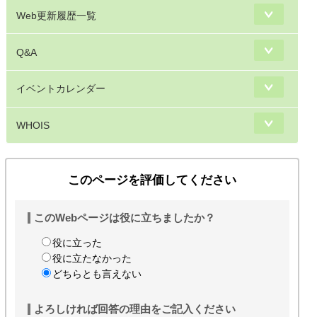
Web更新履歴一覧
Q&A
イベントカレンダー
WHOIS
このページを評価してください
このWebページは役に立ちましたか？
役に立った
役に立たなかった
どちらとも言えない
よろしければ回答の理由をご記入ください