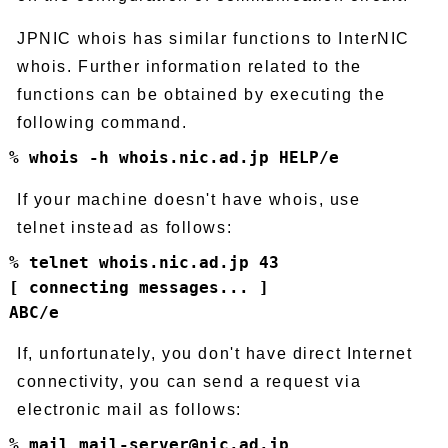
JPNIC whois has similar functions to InterNIC
whois. Further information related to the
functions can be obtained by executing the
following command.
% whois -h whois.nic.ad.jp HELP/e
If your machine doesn't have whois, use
telnet instead as follows:
% telnet whois.nic.ad.jp 43
[ connecting messages... ]
ABC/e
If, unfortunately, you don't have direct Internet
connectivity, you can send a request via
electronic mail as follows:
% mail mail-server@nic.ad.jp