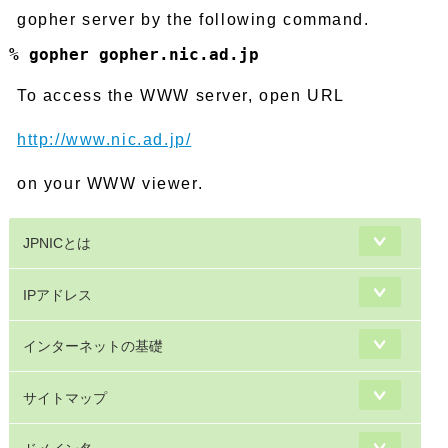
gopher server by the following command.
% gopher gopher.nic.ad.jp
To access the WWW server, open URL
http://www.nic.ad.jp/
on your WWW viewer.
JPNICとは
IPアドレス
インターネットの基礎
サイトマップ