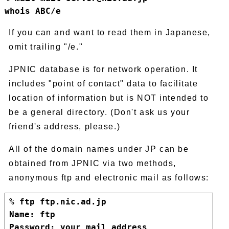
whois ABC/e
If you can and want to read them in Japanese,
omit trailing "/e."
JPNIC database is for network operation. It
includes "point of contact" data to facilitate
location of information but is NOT intended to
be a general directory. (Don't ask us your
friend's address, please.)
All of the domain names under JP can be
obtained from JPNIC via two methods,
anonymous ftp and electronic mail as follows:
% ftp ftp.nic.ad.jp
Name: ftp
Password: your_mail_address