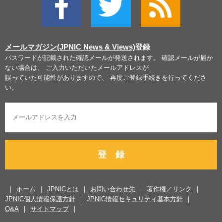
メールマガジン(JPNIC News & Views)
登録
パスワードが記載された確認メールが発送されます。 確認メールが届か
ない場合は、 ご入力いただいたメールアドレスが
誤っていた可能性がありますので、 再度ご登録手続きを行ってくださ
い。
登 録
ホーム
JPNICとは
お問い合わせ先
著作権／リンク
JPNIC個人情報保護方針
JPNIC情報セキュリティ基本方針
Q&A
サイトマップ