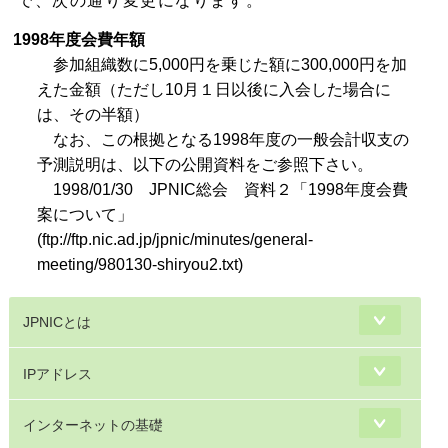
で、次の通り変更になります。
1998年度会費年額
参加組織数に5,000円を乗じた額に300,000円を加
えた金額（ただし10月１日以後に入会した場合に
は、その半額）
なお、この根拠となる1998年度の一般会計収支の
予測説明は、以下の公開資料をご参照下さい。
1998/01/30 JPNIC総会 資料２「1998年度会費
案について」
(ftp://ftp.nic.ad.jp/jpnic/minutes/general-
meeting/980130-shiryou2.txt)
JPNICとは
IPアドレス
インターネットの基礎