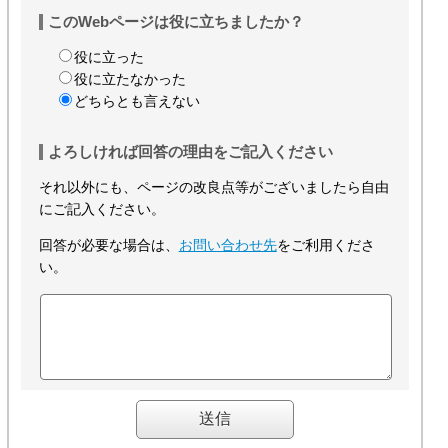
このWebページは役に立ちましたか？
役に立った
役に立たなかった
どちらとも言えない
よろしければ回答の理由をご記入ください
それ以外にも、ページの改良点等がございましたら自由
にご記入ください。
回答が必要な場合は、
お問い合わせ先
をご利用くださ
い。