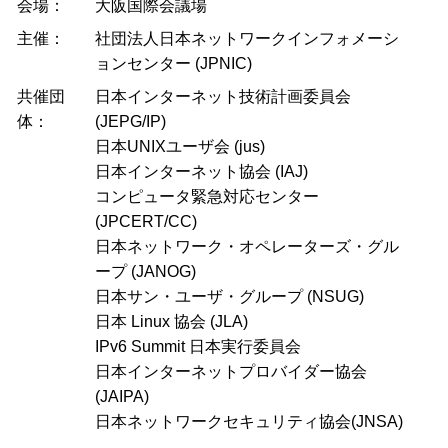
会場：
大阪国際会議場
主催：
社団法人日本ネットワークインフォメーシ
ョンセンター (JPNIC)
共催団
日本インターネット技術計画委員会
体：
(JEPG/IP)
日本UNIXユーザ会 (jus)
日本インターネット協会 (IAJ)
コンピュータ緊急対応センター
(JPCERT/CC)
日本ネットワーク・オペレーターズ・グル
ープ (JANOG)
日本サン・ユーザ・グループ (NSUG)
日本 Linux 協会 (JLA)
IPv6 Summit 日本実行委員会
日本インターネットプロバイダー協会
(JAIPA)
日本ネットワークセキュリティ協会(JNSA)