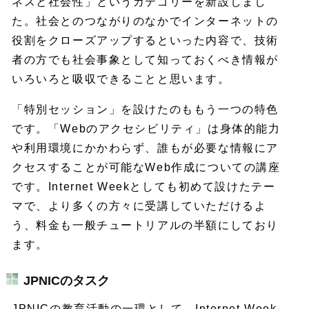
ネスと社会性」というカテゴリーを新設しまし
た。社会とのつながりのなかでインターネットの
役割をクローズアップするといった内容で、技術
者の方でも社会事象として知っておくべき情報が
いろいろと吸収できることと思います。
「特別セッション」を設けたのももう一つの特色
です。「Webのアクセシビリティ」は身体的能力
や利用環境にかかわらず、誰もが必要な情報にア
クセスすることが可能なWeb作成についての講座
です。Internet Weekとしても初めて設けたテー
マで、より多くの方々に受講していただけるよ
う、料金も一般チュートリアルの半額にしており
ます。
JPNICのタスク
JPNICの教育活動の一環として、Internet Week