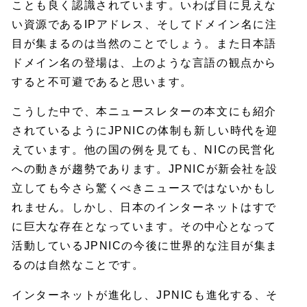
ことも良く認識されています。いわば目に見えな
い資源であるIPアドレス、そしてドメイン名に注
目が集まるのは当然のことでしょう。また日本語
ドメイン名の登場は、上のような言語の観点から
すると不可避であると思います。
こうした中で、本ニュースレターの本文にも紹介
されているようにJPNICの体制も新しい時代を迎
えています。他の国の例を見ても、NICの民営化
への動きが趨勢であります。JPNICが新会社を設
立しても今さら驚くべきニュースではないかもし
れません。しかし、日本のインターネットはすで
に巨大な存在となっています。その中心となって
活動しているJPNICの今後に世界的な注目が集ま
るのは自然なことです。
インターネットが進化し、JPNICも進化する、そ