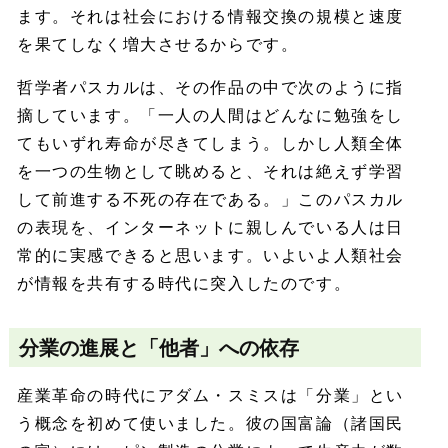
ます。それは社会における情報交換の規模と速度
を果てしなく増大させるからです。
哲学者パスカルは、その作品の中で次のように指
摘しています。「一人の人間はどんなに勉強をし
てもいずれ寿命が尽きてしまう。しかし人類全体
を一つの生物として眺めると、それは絶えず学習
して前進する不死の存在である。」このパスカル
の表現を、インターネットに親しんでいる人は日
常的に実感できると思います。いよいよ人類社会
が情報を共有する時代に突入したのです。
分業の進展と「他者」への依存
産業革命の時代にアダム・スミスは「分業」とい
う概念を初めて使いました。彼の国富論（諸国民