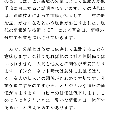
の富）には、ピン製造の分業によって生産力が数
千倍に向上すると説明されています。その時代に
は、運輸技術によって市場が拡大して、「村の鍛
冶屋」がなくなるという現象が起こりました。現
代の情報通信技術（ICT）による革命は、情報の
分野で分業を進化させていきます。
一方で、分業とは他者に依存して生活することを
意味します。会社であれば他の会社と無関係では
いられません。人間も他人との関係が重要になり
ます。インターネット時代は意外に孤独ではな
く、友人や知人との関係がきわめて大切です。分
業が進展するのですから、オリジナルな情報の価
値が高まります。コピーの価値は低下します。こ
のように考えたときに、豊かな情報とは一体何で
あるか、と考える必要があります。