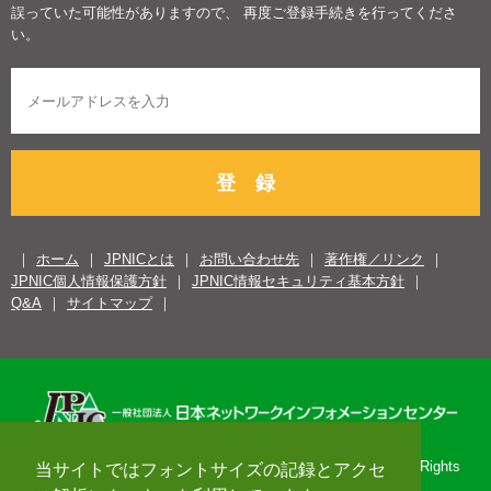
誤っていた可能性がありますので、 再度ご登録手続きを行ってくださ
い。
登 録
ホーム
JPNICとは
お問い合わせ先
著作権／リンク
JPNIC個人情報保護方針
JPNIC情報セキュリティ基本方針
Q&A
サイトマップ
Copyright© 1996-2026 Japan Network Information Center. All Rights
当サイトではフォントサイズの記録とアクセ
Reserved.