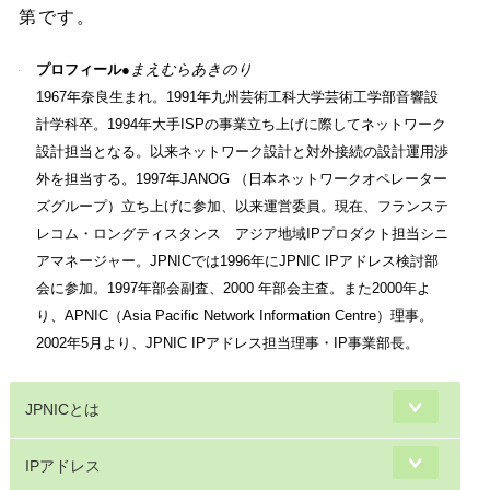
第です。
プロフィール●
まえむらあきのり
1967年奈良生まれ。1991年九州芸術工科大学芸術工学部音響設
計学科卒。1994年大手ISPの事業立ち上げに際してネットワーク
設計担当となる。以来ネットワーク設計と対外接続の設計運用渉
外を担当する。1997年JANOG （日本ネットワークオペレーター
ズグループ）立ち上げに参加、以来運営委員。現在、フランステ
レコム・ロングティスタンス アジア地域IPプロダクト担当シニ
アマネージャー。JPNICでは1996年にJPNIC IPアドレス検討部
会に参加。1997年部会副査、2000 年部会主査。また2000年よ
り、APNIC（Asia Pacific Network Information Centre）理事。
2002年5月より、JPNIC IPアドレス担当理事・IP事業部長。
JPNICとは
IPアドレス