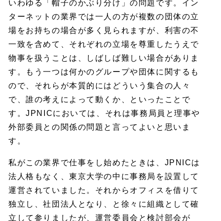
いわゆる「帽子のかぶり分け」の問題です。イン
ターネットの業界では一人の方が複数の団体の立
場をお持ちの場合が多く見られますが、利害の不
一致を含めて、それぞれの立場を尊重したうえで
物事を扱うことは、しばしば難しい場合がありま
す。もう一つは何かのグループや団体に関するも
ので、それらが本質的にはどういう集合の人々
で、誰の考えによって動くか、といったことで
す。JPNICにおいては、それは事務局員と理事や
外部委員との関係の問題と言ってよいと思いま
す。
私がこの業界で仕事をし始めたときは、JPNICは
法人格もなく、東京大学の中に事務局を設置して
運営されていました。それからオフィスを借りて
独立し、社団法人となり、と徐々に組織として確
立して参りましたが、運営委員会と検討部会が