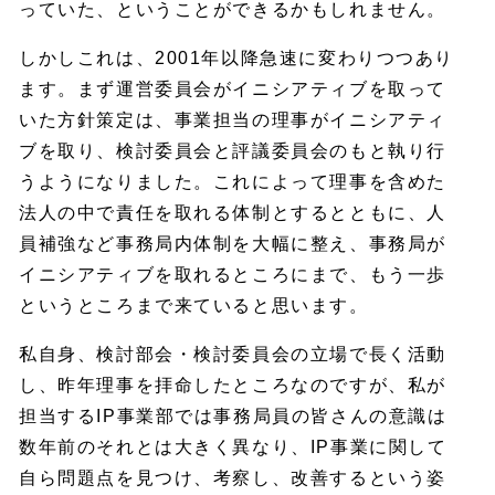
っていた、ということができるかもしれません。
しかしこれは、2001年以降急速に変わりつつあり
ます。まず運営委員会がイニシアティブを取って
いた方針策定は、事業担当の理事がイニシアティ
ブを取り、検討委員会と評議委員会のもと執り行
うようになりました。これによって理事を含めた
法人の中で責任を取れる体制とするとともに、人
員補強など事務局内体制を大幅に整え、事務局が
イニシアティブを取れるところにまで、もう一歩
というところまで来ていると思います。
私自身、検討部会・検討委員会の立場で長く活動
し、昨年理事を拝命したところなのですが、私が
担当するIP事業部では事務局員の皆さんの意識は
数年前のそれとは大きく異なり、IP事業に関して
自ら問題点を見つけ、考察し、改善するという姿