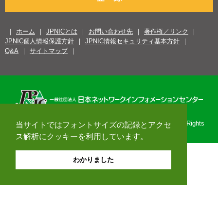
ホーム
JPNICとは
お問い合わせ先
著作権／リンク
JPNIC個人情報保護方針
JPNIC情報セキュリティ基本方針
Q&A
サイトマップ
Copyright© 1996-2026 Japan Network Information Center. All Rights
当サイトではフォントサイズの記録とアクセ
Reserved.
ス解析にクッキーを利用しています。
わかりました