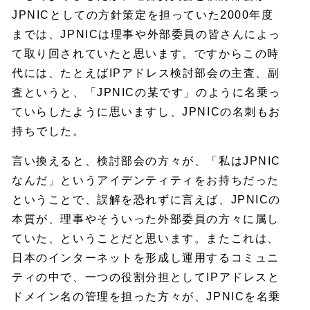
JPNICとしての方針策定を担っていた2000年度
までは、JPNICは理事や外部委員の皆さんによっ
て取り回されていたと思います。ですからこの時
代には、たとえばIPアドレス検討部会の主査、副
査というと、「JPNICの某です」のように名乗っ
ていらしたように思いますし、JPNICの名刺もお
持ちでした。
言い換えると、検討部会の方々が、「私はJPNIC
なんだ」というアイデンティティをお持ちだった
ということで、誤解を恐れずに言えば、JPNICの
本質が、理事やそういった外部委員の方々に属し
ていた、ということだと思います。またこれは、
日本のインターネットを形成し運用するコミュニ
ティの中で、一つの役割分担としてIPアドレスと
ドメイン名の管理を担った方々が、JPNICを名乗