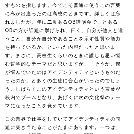
すものを指します。今でこそ普通に使うこの言葉
に私が出逢ったのは高校のときです。詳しくは忘
れましたが、年に二度あるOB講演会で、とある
OBの方が話題に挙げられ、曰く、自分が他人と違
うこと、自分が自分であることを示す性質や能力
を持っているか、といった内容だったと思いま
す。まさに、高校生くらいのときに誰しも思い悩
む哲学的なテーマだと思いますが、「そうか、僕
が悩んでいたのはアイデンティティというものだ
ったのか」と多くの生徒に合点がいったのでしょ
う、しばらくこのアイデンティティという言葉が
校内でブームとなり、あげくに次の文化祭のテー
マになったことを覚えています。
この業界で仕事をしていてアイデンティティの問
題に突き当たることがたまにあります。一つは、