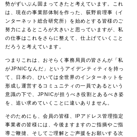
勢がずいぶん固まってきたと考えています。これ
は、現在の事業部体制を作った、荻野前理事（イ
ンターネット総合研究所）を始めとする皆様のご
努力によるところが大きいと思っていますが、私
の仕事はこれをさらに整えて、仕上げていくこと
だろうと考えています。
つまりこれは、おそらく事務局員の皆さんが「私
がJPNICなんだ」というアイデンティティを持っ
て、日本の、ひいては全世界のインターネットを
形成し運営するコミュニティの一員であるという
意識の下で、JPNICが担うべき役割とあるべき姿
を、追い求めていくことに違いありません。
そのためにも、会員の皆様、IPアドレス管理指定
事業者の皆様には、今後ますますのご指摘やご指
導ご鞭撻、そしてご理解とご声援をお願いする次