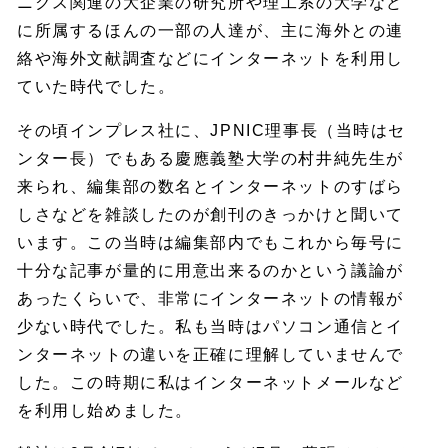
ニクス関連の大企業の研究所や理工系の大学など
に所属するほんの一部の人達が、主に海外との連
絡や海外文献調査などにインターネットを利用し
ていた時代でした。
その頃インプレス社に、JPNIC理事長（当時はセ
ンター長）でもある慶應義塾大学の村井純先生が
来られ、編集部の数名とインターネットのすばら
しさなどを雑談したのが創刊のきっかけと聞いて
います。この当時は編集部内でもこれから毎号に
十分な記事が量的に用意出来るのかという議論が
あったくらいで、非常にインターネットの情報が
少ない時代でした。私も当時はパソコン通信とイ
ンターネットの違いを正確に理解していませんで
した。この時期に私はインターネットメールなど
を利用し始めました。