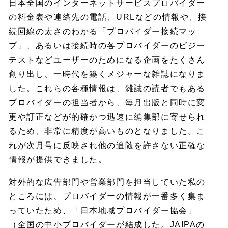
日本全国のインターネットサービスプロバイダー
の料金表や連絡先の電話、URLなどの情報や、接
続回線の太さのわかる「プロバイダー接続マッ
プ」、あるいは接続時の各プロバイダーのビジー
テストなどユーザーのためになる企画をたくさん
創り出し、一時代を築くメジャーな雑誌になりま
した。これらの各種情報は、雑誌の読者でもある
プロバイダーの担当者から、毎月出版と同時に変
更や訂正などが的確かつ迅速に編集部に寄せられ
るため、非常に精度が高いものとなりました。こ
れが次月号に反映され他の追随を許さない正確な
情報が提供できました。
対外的な広告部門や営業部門を担当していた私の
ところには、プロバイダーの情報が一番多く集ま
っていたため、「日本地域プロバイダー協会」
（全国の中小プロバイダーが結成した。JAIPAの