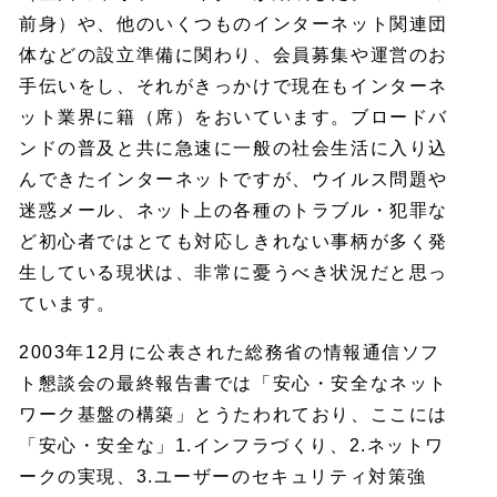
前身）や、他のいくつものインターネット関連団
体などの設立準備に関わり、会員募集や運営のお
手伝いをし、それがきっかけで現在もインターネ
ット業界に籍（席）をおいています。ブロードバ
ンドの普及と共に急速に一般の社会生活に入り込
んできたインターネットですが、ウイルス問題や
迷惑メール、ネット上の各種のトラブル・犯罪な
ど初心者ではとても対応しきれない事柄が多く発
生している現状は、非常に憂うべき状況だと思っ
ています。
2003年12月に公表された総務省の情報通信ソフ
ト懇談会の最終報告書では「安心・安全なネット
ワーク基盤の構築」とうたわれており、ここには
「安心・安全な」1.インフラづくり、2.ネットワ
ークの実現、3.ユーザーのセキュリティ対策強