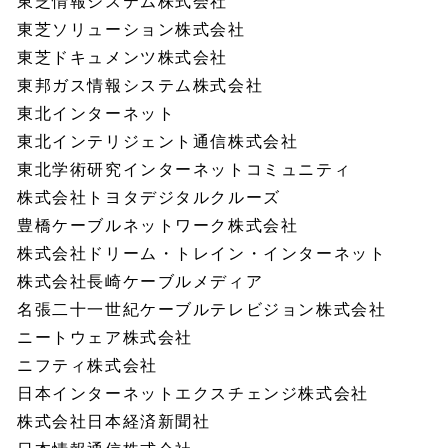
東芝情報システム株式会社
東芝ソリューション株式会社
東芝ドキュメンツ株式会社
東邦ガス情報システム株式会社
東北インターネット
東北インテリジェント通信株式会社
東北学術研究インターネットコミュニティ
株式会社トヨタデジタルクルーズ
豊橋ケーブルネットワーク株式会社
株式会社ドリーム・トレイン・インターネット
株式会社長崎ケーブルメディア
名張二十一世紀ケーブルテレビジョン株式会社
ニートウェア株式会社
ニフティ株式会社
日本インターネットエクスチェンジ株式会社
株式会社日本経済新聞社