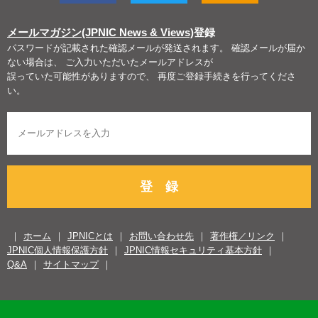
メールマガジン(JPNIC News & Views)
登録
パスワードが記載された確認メールが発送されます。 確認メールが届か
ない場合は、 ご入力いただいたメールアドレスが
誤っていた可能性がありますので、 再度ご登録手続きを行ってくださ
い。
登 録
ホーム
JPNICとは
お問い合わせ先
著作権／リンク
JPNIC個人情報保護方針
JPNIC情報セキュリティ基本方針
Q&A
サイトマップ