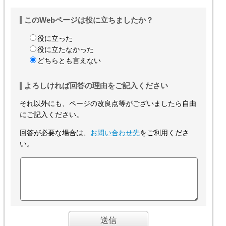
このWebページは役に立ちましたか？
役に立った
役に立たなかった
どちらとも言えない
よろしければ回答の理由をご記入ください
それ以外にも、ページの改良点等がございましたら自由
にご記入ください。
回答が必要な場合は、
お問い合わせ先
をご利用くださ
い。