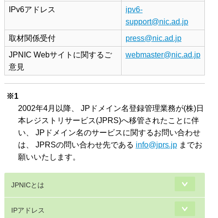
IPv6アドレス
ipv6-
support@nic.ad.jp
取材関係受付
press@nic.ad.jp
JPNIC Webサイトに関するご
webmaster@nic.ad.jp
意見
※1
2002年4月以降、 JPドメイン名登録管理業務が(株)日
本レジストリサービス(JPRS)へ移管されたことに伴
い、 JPドメイン名のサービスに関するお問い合わせ
は、 JPRSの問い合わせ先である
info@jprs.jp
までお
願いいたします。
JPNICとは
IPアドレス