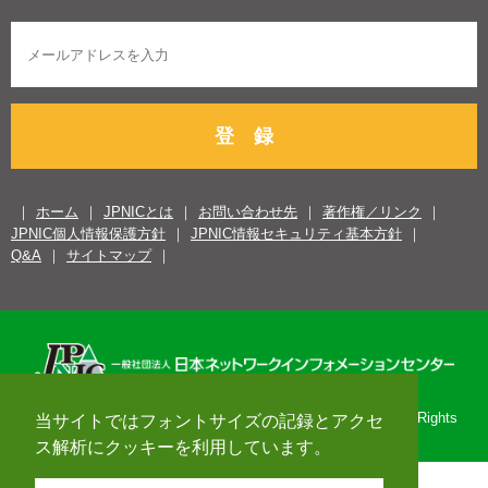
登 録
ホーム
JPNICとは
お問い合わせ先
著作権／リンク
JPNIC個人情報保護方針
JPNIC情報セキュリティ基本方針
Q&A
サイトマップ
Copyright© 1996-2026 Japan Network Information Center. All Rights
当サイトではフォントサイズの記録とアクセ
Reserved.
ス解析にクッキーを利用しています。