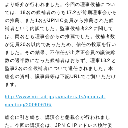
より紹介が行われました。今回の理事候補につい
ては、18名の候補者のうち17名が前期理事会から
の推薦、また1名がJPNIC会員から推薦された候
補者という内訳でした。監事候補者2名に関して
は、両名とも理事会からの推薦でした。候補者数
が定員20名以内であったため、信任の投票を行い
ました。その結果、不信任が出席正会員の議決総
数の過半数になった候補者はおらず、理事18名と
監事2名の全候補者について選任されました。本
総会の資料、議事録等は下記URLでご覧いただけ
ます。
http://www.nic.ad.jp/ja/materials/general-
meeting/20060616/
総会に引き続き、講演会と懇親会が行われまし
た。今回の講演会は、JPNIC IPアドレス検討委