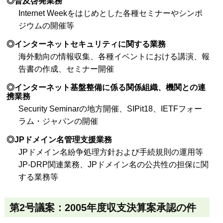
◎普及啓発業務
Internet Weekをはじめとした各種セミナーやシンポ
ジウムの開催等
◎インターネットセキュリティに関する業務
海外動向の情報収集、各種イベントにおける講演、報
告書の作成、セミナー開催
◎インターネット基盤整備に係る関係組織、機関との連
携業務
Security Seminarの地方開催、SIPit18、IETFフォー
ラム・ジャパンの開催
◎JPドメイン名管理支援業務
JPドメイン名紛争処理方針および手続規則の運用等
JP-DRP関連業務、JPドメイン名の公共性の担保に関
する業務等
第2号議案：2005年度収支決算案承認の件