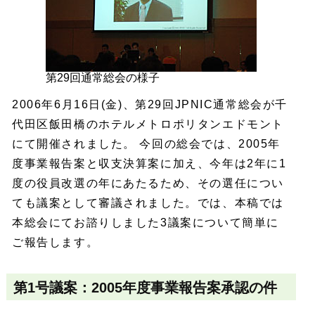
第29回通常総会の様子
2006年6月16日(金)、第29回JPNIC通常総会が千
代田区飯田橋のホテルメトロポリタンエドモント
にて開催されました。 今回の総会では、2005年
度事業報告案と収支決算案に加え、今年は2年に1
度の役員改選の年にあたるため、その選任につい
ても議案として審議されました。では、本稿では
本総会にてお諮りしました3議案について簡単に
ご報告します。
第1号議案：2005年度事業報告案承認の件