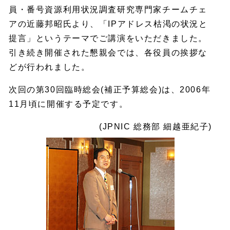
員・番号資源利用状況調査研究専門家チームチェ
アの近藤邦昭氏より、「IPアドレス枯渇の状況と
提言」というテーマでご講演をいただきました。
引き続き開催された懇親会では、各役員の挨拶な
どが行われました。
次回の第30回臨時総会(補正予算総会)は、2006年
11月頃に開催する予定です。
(JPNIC 総務部 細越亜紀子)