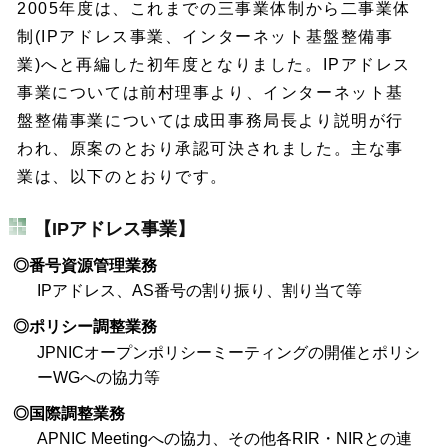
2005年度は、これまでの三事業体制から二事業体
制(IPアドレス事業、インターネット基盤整備事
業)へと再編した初年度となりました。IPアドレス
事業については前村理事より、インターネット基
盤整備事業については成田事務局長より説明が行
われ、原案のとおり承認可決されました。主な事
業は、以下のとおりです。
【IPアドレス事業】
◎番号資源管理業務
IPアドレス、AS番号の割り振り、割り当て等
◎ポリシー調整業務
JPNICオープンポリシーミーティングの開催とポリシ
ーWGへの協力等
◎国際調整業務
APNIC Meetingへの協力、その他各RIR・NIRとの連