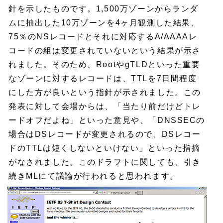
針を示したものです。1,500万ゾーンからランダ
ムに抽出した10万ゾーンを4ヶ月観測した結果、
75％のNSレコードとそれに対応するA/AAAAレ
コードの組は変更されていないという結果が示さ
れました。そのため、RootやgTLDといった重要
なゾーンに対するレコードは、TTLを7日間程度
にした方が良いという指針が示されました。この
発表に対して会場からは、「当たり前だけどトレ
ードオフだよね」といった意見や、「DNSSECの
場合はDSレコードが変更されるので、DSレコー
ドのTTLは短くしないといけない」といった指摘
がなされました。このドラフトに関しても、引き
続きMLにて議論が行われると思われます。