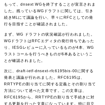
もって、dnsext WGを終了することが宣言されま
した。残っているWGドラフトに関しては、引き
続きMLにて議論を行い、早々にRFCとしての発
行を目指すことが確認されました。
まず、WG ドラフトの状況確認が行われました。
WGドラフトはRFCエディタの発行待ちであった
り、IESGレビューに入っているものが4本、WG
ラストコールを行うべきものが6本あるというこ
とが確認されました。
次に、draft-ietf-dnsext-rfc6195bis-00に関する
発表と議論が行われました。RFC6195は、
RRTYPEの割り当てに関する定義とその割り当て
方法について述べた文章です。この文章は、
RFC6195から、RRTYPEの割り当て手続きに対
する更新を行った文章になっています。特に目立