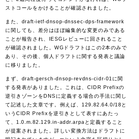
ストコールをかけることが確認されました。
また、draft-ietf-dnsop-dnssec-dps-framework
に関しても、差分はほぼ編集的な変更のみである
ことが報告され、IESGレビューに回されること
が確認されました。WGドラフトはこの2本のみで
あり、その後、個人ドラフトに関する発表と議論
に移りました。
まず、draft-gersch-dnsop-revdns-cidr-01に関
する発表がありました。これは、CIDR Prefixの
逆引きゾーンをDNSに定義する場合の手法に関し
て記述した文章です。例えば、129.82.64.0/18と
いうCIDR Prefixを逆引きとして表すにあたっ
て、1.0.m.82.129.in-addr.arpaと定義すること
が提案されました。詳しい変換方法はドラフトに