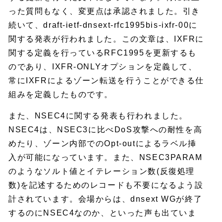
った質問もなく、変更点は承認されました。引き
続いて、draft-ietf-dnsext-rfc1995bis-ixfr-00に
関する発表が行われました。この文章は、IXFRに
関する定義を行っているRFC1995を更新するも
のであり、IXFR-ONLYオプションを定義して、
常にIXFRによるゾーン転送を行うことができる仕
組みを定義したものです。
また、NSEC4に関する発表も行われました。
NSEC4は、NSEC3に比べDoS攻撃への耐性を高
めたり、ゾーン内部でのOpt-outによるラベル挿
入が可能になっています。また、NSEC3PARAM
のようなソルト値とイテレーション数(反復処理
数)を記述するためのレコードも不要になるよう設
計されています。会場からは、dnsext WGが終了
するのにNSEC4なのか、といった声も出ていま