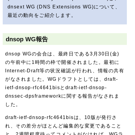
dnsext WG (DNS Extensions WG)について、
最近の動向をご紹介します。
dnsop WG報告
dnsop WGの会合は、最終日である3月30日(金)
の午前中に1時間の枠で開催されました。最初に
Internet-Draft等の状況確認が行われ、情報の共有
がなされました。WGドラフトとしては、draft-
ietf-dnsop-rfc4641bisとdraft-ietf-dnsop-
dnssec-dpsframeworkに関する報告がなされま
した。
draft-ietf-dnsop-rfc4641bisは、10版が発行さ
れ、その差分がほとんど編集的な変更であること
と、2週間程度待ってコメントがなければ、WGラ