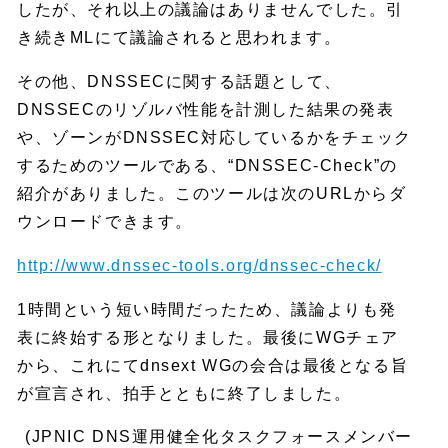
したが、それ以上の議論はありませんでした。引
き続きMLにて議論されると思われます。
その他、DNSSECに関する話題として、
DNSSECのリゾルバ性能を計測した結果の発表
や、ゾーンがDNSSEC対応しているかをチェック
するためのツールである、“DNSSEC-Check”の
紹介がありました。このツールは次のURLからダ
ウンロードできます。
http://www.dnssec-tools.org/dnssec-check/
1時間という短い時間だったため、議論よりも発
表に終始する形となりました。最後にWGチェア
から、これにてdnsext WGの会合は最後となる旨
が宣言され、拍手とともに終了しました。
(JPNIC DNS運用健全化タスクフォースメンバー