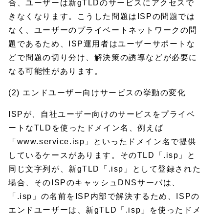
合、ユーザーは新gTLDのサービスにアクセスで
きなくなります。こうした問題はISPの問題では
なく、ユーザーのプライベートネットワークの問
題であるため、ISP運用者はユーザーサポートな
どで問題の切り分け、解決策の誘導などが必要に
なる可能性があります。
(2) エンドユーザー向けサービスの挙動の変化
ISPが、自社ユーザー向けのサービスをプライベ
ートなTLDを使ったドメイン名、例えば
「www.service.isp」といったドメイン名で提供
しているケースがあります。そのTLD「.isp」と
同じ文字列が、新gTLD「.isp」として登録された
場合、そのISPのキャッシュDNSサーバは、
「.isp」の名前をISP内部で解決するため、ISPの
エンドユーザーは、新gTLD「.isp」を使ったドメ