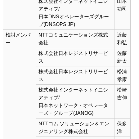
株式会社インターネットイニシ
山本
アティブ/
功司
日本DNSオペレーターズグルー
プ(DNSOPS.JP)
検討メンバ
NTTコミュニケーションズ株式
近藤
ー
会社
和弘
株式会社日本レジストリサービ
佐藤
ス
新太
株式会社日本レジストリサービ
松浦
ス
孝康
株式会社インターネットイニシ
松崎
アティブ/
吉伸
日本ネットワーク・オペレータ
ーズ・グループ(JANOG)
NTTコム ソリューション＆エン
保多
ジニアリング株式会社
洋