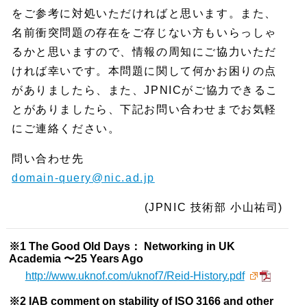
をご参考に対処いただければと思います。また、
名前衝突問題の存在をご存じない方もいらっしゃ
るかと思いますので、情報の周知にご協力いただ
ければ幸いです。本問題に関して何かお困りの点
がありましたら、また、JPNICがご協力できるこ
とがありましたら、下記お問い合わせまでお気軽
にご連絡ください。
問い合わせ先
domain-query@nic.ad.jp
(JPNIC 技術部 小山祐司)
※1 The Good Old Days： Networking in UK
Academia 〜25 Years Ago
http://www.uknof.com/uknof7/Reid-History.pdf
※2 IAB comment on stability of ISO 3166 and other