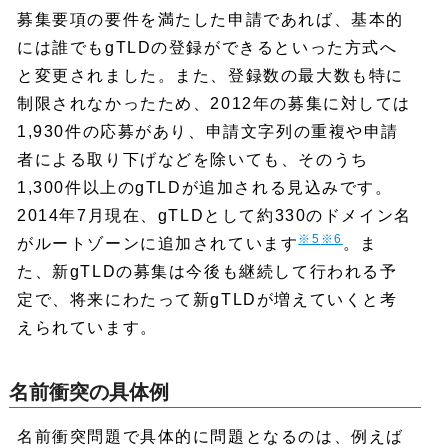
募集要項の要件を満たした申請であれば、基本的
には誰でもgTLDの登録ができるといった方式へ
と変更されました。また、登録数の最大数も特に
制限されなかったため、2012年の募集に対しては
1,930件の応募があり、申請文字列の重複や申請
者による取り下げなどを除いても、そのうち
1,300件以上のgTLDが追加される見込みです。
2014年7月現在、gTLDとして約330のドメイン名
※5
※6
がルートゾーンに追加されています
。ま
た、新gTLDの募集は今後も継続して行われる予
定で、将来にわたって新gTLDが増えていくと考
えられています。
名前衝突の具体例
名前衝突問題で具体的に問題となるのは、例えば