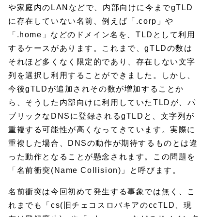
や家庭内のLANなどで、内部向けに今までgTLD
に存在していない名前、例えば「.corp」や
「.home」などのドメイン名を、TLDとして利用
するケースがあります。これまで、gTLDの数は
それほど多くなく限定的であり、存在しない文字
列を選択し利用することができました。しかし、
今後gTLDが追加されその数が増加することか
ら、そうした内部向けに利用していたTLDが、パ
ブリックなDNSに登録されるgTLDと、文字列が
重複する可能性が高くなってきています。実際に
重複した場合、DNSの動作が期待するものとは違
った動作となることが懸念されます。この問題を
「名前衝突(Name Collision)」と呼びます。
名前衝突は今回初めて発生する事象では無く、こ
れまでも「cs(旧チェコスロバキアのccTLD、現