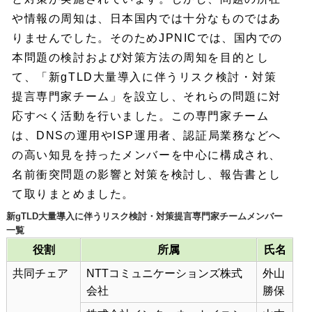
や情報の周知は、日本国内では十分なものではあ
りませんでした。そのためJPNICでは、国内での
本問題の検討および対策方法の周知を目的とし
て、「新gTLD大量導入に伴うリスク検討・対策
提言専門家チーム」を設立し、それらの問題に対
応すべく活動を行いました。この専門家チーム
は、DNSの運用やISP運用者、認証局業務などへ
の高い知見を持ったメンバーを中心に構成され、
名前衝突問題の影響と対策を検討し、報告書とし
て取りまとめました。
新gTLD大量導入に伴うリスク検討・対策提言専門家チームメンバー
一覧
役割
所属
氏名
共同チェア
NTTコミュニケーションズ株式
外山
会社
勝保