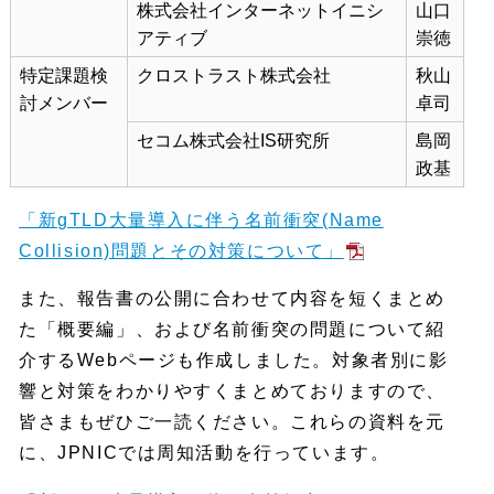
株式会社インターネットイニシ
山口
アティブ
崇徳
特定課題検
クロストラスト株式会社
秋山
討メンバー
卓司
セコム株式会社IS研究所
島岡
政基
「新gTLD大量導入に伴う名前衝突(Name
Collision)問題とその対策について」
また、報告書の公開に合わせて内容を短くまとめ
た「概要編」、および名前衝突の問題について紹
介するWebページも作成しました。対象者別に影
響と対策をわかりやすくまとめておりますので、
皆さまもぜひご一読ください。これらの資料を元
に、JPNICでは周知活動を行っています。