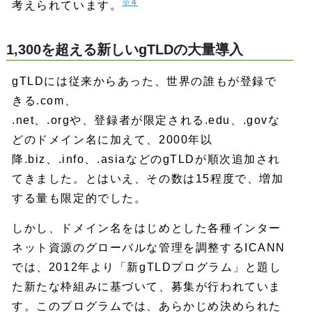
※4
考えられています。
1,300を超える新しいgTLDの大量導入
gTLDには従来からあった、世界の誰もが登録で
きる.com、
.net、.orgや、登録者が限定される.edu、.govな
どのドメイン名に加えて、2000年以
降.biz、.info、.asiaなどのgTLDが順次追加され
てきました。とはいえ、その数は15程度で、増加
する量も限定的でした。
しかし、ドメイン名をはじめとした各種インター
ネット資源のグローバルな管理を調整するICANN
では、2012年より「新gTLDプログラム」と題し
た新たな枠組みに基づいて、募集が行われていま
す。このプログラムでは、あらかじめ決められた