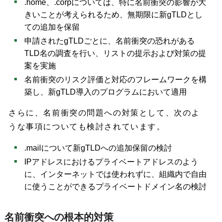
.home、.corpについては、特に名前衝突の影響が大
きいことが考えられるため、無期限に新gTLDとし
ての追加を保留
申請されたgTLDごとに、名前衝突の恐れがある
TLD名の調査を行い、リストの提示および対策の提
案を実施
名前衝突のリスク評価と対応のフレームワークを構
築し、新gTLD導入のプログラムにおいて適用
さらに、名前衝突の問題への対策として、次のよ
うな事項についても検討されています。
.mailについて新gTLDへの追加保留の検討
IPアドレスにおけるプライベートアドレスのよう
に、インターネットでは使われずに、組織内で自由
に使うことができるプライベートドメイン名の検討
名前衝突への根本的対策