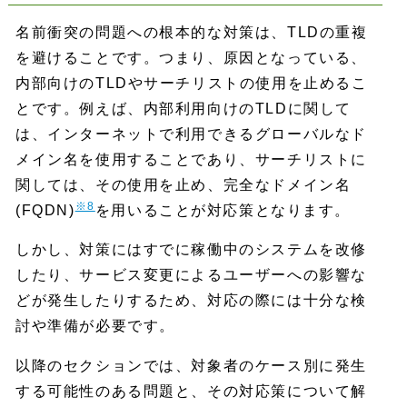
名前衝突の問題への根本的な対策は、TLDの重複
を避けることです。つまり、原因となっている、
内部向けのTLDやサーチリストの使用を止めるこ
とです。例えば、内部利用向けのTLDに関して
は、インターネットで利用できるグローバルなド
メイン名を使用することであり、サーチリストに
関しては、その使用を止め、完全なドメイン名
※8
(FQDN)
を用いることが対応策となります。
しかし、対策にはすでに稼働中のシステムを改修
したり、サービス変更によるユーザーへの影響な
どが発生したりするため、対応の際には十分な検
討や準備が必要です。
以降のセクションでは、対象者のケース別に発生
する可能性のある問題と、その対応策について解