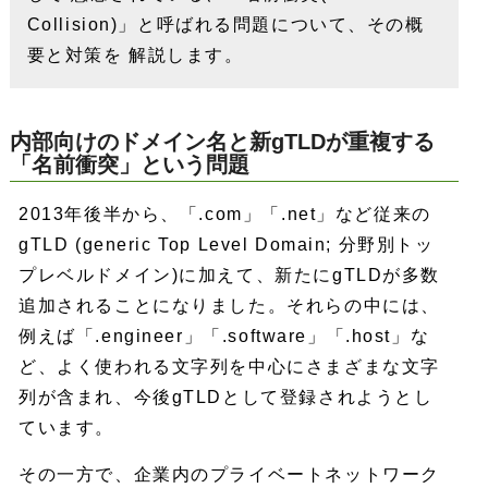
Collision)」と呼ばれる問題について、その概
要と対策を 解説します。
内部向けのドメイン名と新gTLDが重複する
「名前衝突」という問題
2013年後半から、「.com」「.net」など従来の
gTLD (generic Top Level Domain; 分野別トッ
プレベルドメイン)に加えて、新たにgTLDが多数
追加されることになりました。それらの中には、
例えば「.engineer」「.software」「.host」な
ど、よく使われる文字列を中心にさまざまな文字
列が含まれ、今後gTLDとして登録されようとし
ています。
その一方で、企業内のプライベートネットワーク