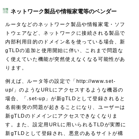
ネットワーク製品や情報家電等のベンダー
ルータなどのネットワーク製品や情報家電・ソフ
トウェアなど、ネットワークに接続される製品で
内部利用目的のドメイン名を使っている場合、新
gTLDの追加と使用開始に伴い、これまで問題な
く使えていた機能が突然使えなくなる可能性があ
ります。
例えば、ルータ等の設定で「http://www.set-
up/」のようなURLにアクセスするような機器の
場合、「.set-up」が新gTLDとして登録されると
名前衝突の問題が起きることになり、ユーザーは
新gTLDのドメインにアクセスできなくなりま
す。また、設定用URLに用いられるTLDが実際に
新gTLDとして登録され、悪意のあるサイトが構