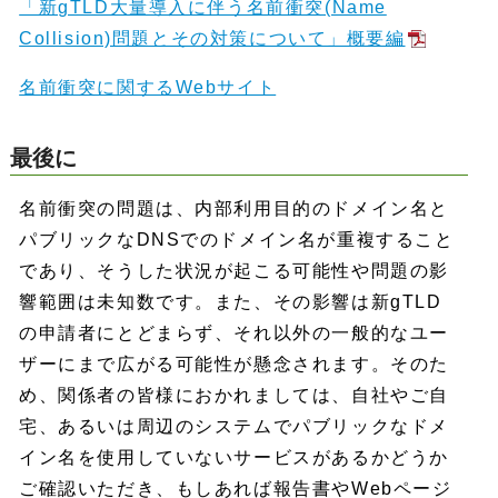
「新gTLD大量導入に伴う名前衝突(Name
Collision)問題とその対策について」概要編
名前衝突に関するWebサイト
最後に
名前衝突の問題は、内部利用目的のドメイン名と
パブリックなDNSでのドメイン名が重複すること
であり、そうした状況が起こる可能性や問題の影
響範囲は未知数です。また、その影響は新gTLD
の申請者にとどまらず、それ以外の一般的なユー
ザーにまで広がる可能性が懸念されます。そのた
め、関係者の皆様におかれましては、自社やご自
宅、あるいは周辺のシステムでパブリックなドメ
イン名を使用していないサービスがあるかどうか
ご確認いただき、もしあれば報告書やWebページ