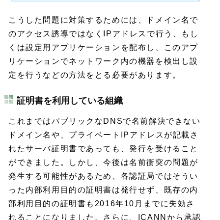
こうした問題に対策するためには、ドメイン名で
のアクセス誘導ではなくIPアドレスで行う、もし
くは設定用アプリケーションを配布し、このアプ
リケーションでネットワーク内の機器を検出し設
定を行うなどの方法をとる必要があります。
証明書を利用している組織
これまではパブリックなDNSで名前解決できない
ドメイン名や、プライベートIPアドレスが記載さ
れたサーバ証明書であっても、発行を受けること
ができました。しかし、今後は名前衝突の問題が
発生する可能性があるため、各認証局ではそうい
った内部利用目的の証明書は発行せず、既存の内
部利用目的の証明書も2016年10月までに失効さ
れることになりました。さらに、ICANNから承認