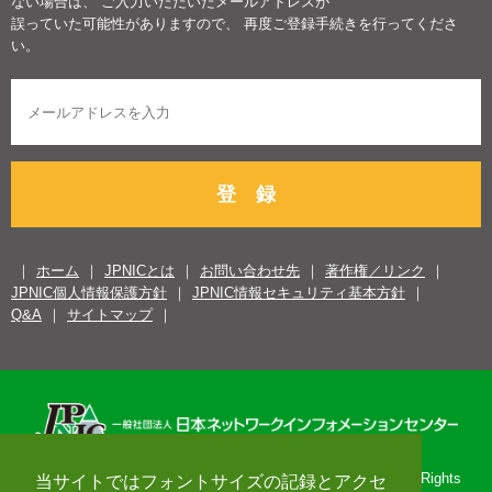
ない場合は、 ご入力いただいたメールアドレスが
誤っていた可能性がありますので、 再度ご登録手続きを行ってくださ
い。
登 録
ホーム
JPNICとは
お問い合わせ先
著作権／リンク
JPNIC個人情報保護方針
JPNIC情報セキュリティ基本方針
Q&A
サイトマップ
Copyright© 1996-2026 Japan Network Information Center. All Rights
当サイトではフォントサイズの記録とアクセ