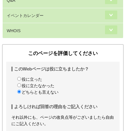
Q&A
イベントカレンダー
WHOIS
このページを評価してください
このWebページは役に立ちましたか？
役に立った
役に立たなかった
どちらとも言えない
よろしければ回答の理由をご記入ください
それ以外にも、ページの改良点等がございましたら自由
にご記入ください。