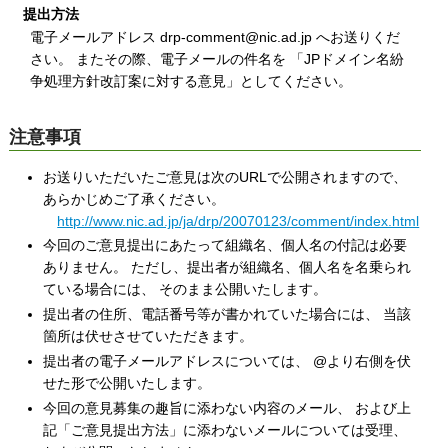
提出方法
電子メールアドレス drp-comment@nic.ad.jp へお送りくだ
さい。 またその際、電子メールの件名を 「JPドメイン名紛
争処理方針改訂案に対する意見」としてください。
注意事項
お送りいただいたご意見は次のURLで公開されますので、
あらかじめご了承ください。
http://www.nic.ad.jp/ja/drp/20070123/comment/index.html
今回のご意見提出にあたって組織名、個人名の付記は必要
ありません。 ただし、提出者が組織名、個人名を名乗られ
ている場合には、 そのまま公開いたします。
提出者の住所、電話番号等が書かれていた場合には、 当該
箇所は伏せさせていただきます。
提出者の電子メールアドレスについては、 @より右側を伏
せた形で公開いたします。
今回の意見募集の趣旨に添わない内容のメール、 および上
記「ご意見提出方法」に添わないメールについては受理、