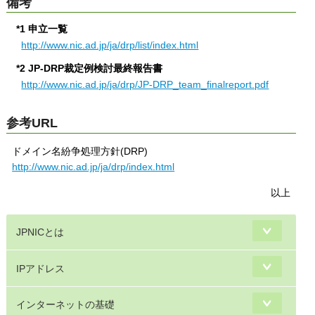
備考
*1 申立一覧
http://www.nic.ad.jp/ja/drp/list/index.html
*2 JP-DRP裁定例検討最終報告書
http://www.nic.ad.jp/ja/drp/JP-DRP_team_finalreport.pdf
参考URL
ドメイン名紛争処理方針(DRP)
http://www.nic.ad.jp/ja/drp/index.html
以上
JPNICとは
IPアドレス
インターネットの基礎