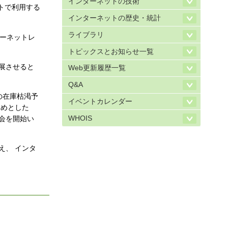
インターネットの技術
ットで利用する
インターネットの歴史・統計
ライブラリ
ターネットレ
トピックスとお知らせ一覧
展させると
Web更新履歴一覧
Q&A
の在庫枯渇予
イベントカレンダー
じめとした
WHOIS
討会を開始い
え、 インタ