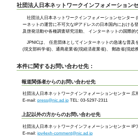
社団法人日本ネットワークインフォメーション
社団法人日本ネットワークインフォメーションセンター (略
ーネットの運営に不可欠なIPアドレスの日本国内における登
及啓発活動や各種調査研究活動、 インターネットの国際的
JPNICは、 任意団体としてインターネットの急速な普及
(現文部科学省)、通商産業省(現経済産業省)、 郵政省(現
本件に関するお問い合わせ先：
報道関係者からのお問い合わせ先
社団法人日本ネットワークインフォメーションセンター 広
E-mail:
press@nic.ad.jp
TEL: 03-5297-2311
上記以外の方からのお問い合わせ先
社団法人日本ネットワークインフォメーションセンター IP
E-mail:
ipv4exh-comment@nic.ad.jp