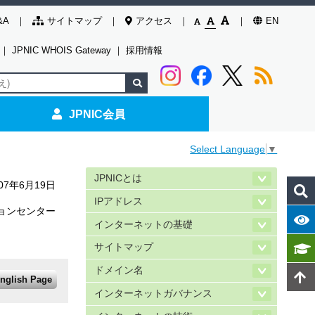
&A
サイトマップ
アクセス
EN
｜
JPNIC WHOIS Gateway
｜
採用情報
JPNIC会員
Select Language
▼
JPNICとは
007年6月19日
IPアドレス
ョンセンター
インターネットの基礎
サイトマップ
ドメイン名
nglish Page
インターネットガバナンス