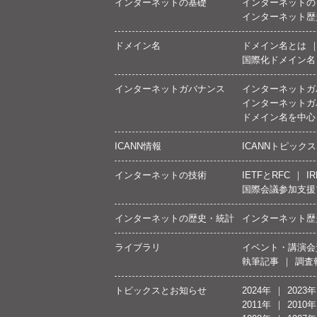
インターネットの基礎
インターネットの
インターネット歴
ドメイン名
ドメイン名とは
国際化ドメイン名
インターネットガバナンス
インターネットガ
インターネットガ
ドメイン名を中心
ICANN情報
ICANNトピックス
インターネットの技術
IETFとRFC
IR
国際会議参加支援
インターネットの歴史・統計
インターネット歴
ライブラリ
イベント・講演会
執筆記事
調査
トピックスとお知らせ
2024年
2023年
2011年
2010年