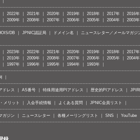
2022年
2021年
2020年
2019年
2018年
2017年
2016年
2009年
2008年
2007年
2006年
2005年
2004年
2003年
OIS/DB
JPNIC認証局
ドメイン名
ニュースレター／メールマガジ
2023年
2022年
2021年
2020年
2019年
2018年
2017年
2010年
2009年
2008年
2007年
2006年
2005年
2004年
1997年
1996年
1995年
1994年
1993年
例
Pアドレス
AS番号
特殊用途用PIアドレス
歴史的PIアドレス
JPIR
・メリット
入会手続情報
よくある質問
JPNIC会員リスト
マガジン
ニュースレター
各種メーリングリスト
SNS
YouTube
登録