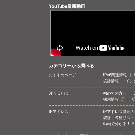
YouTube最新動画
カテゴリーから調べる
おすすめページ
IPv6関連情報
統計情報
イン
JPNICとは
初めての方へ
採用情報
IPアドレス
IPアドレス管理
統計・各種リスト
動画で分かる！I