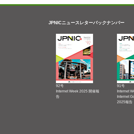
JPNICニュースレターバックナンバー
92号
91号
Internet Week 2025 開催報
Internet 
告
Internet 
2025報告