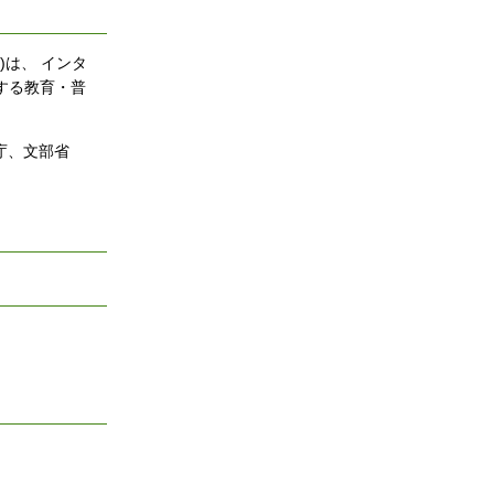
)は、 インタ
する教育・普
庁、文部省