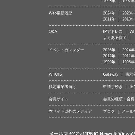
1998年
1997年
Web更新履歴
2024年
2023年
2011年
2010年
Q&A
IPアドレス
WH
よくある質問
イベントカレンダー
2025年
2024年
2012年
2011年
1999年
1998年
WHOIS
Gateway
表示
指定事業者向け
申請手続き
I
会員サイト
会員の種類・会費
本サイト以外のメディア
ブログ
メール
メールマガジン(JPNIC News & Views)