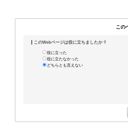
この
このWebページは役に立ちましたか？
役に立った
役に立たなかった
どちらとも言えない