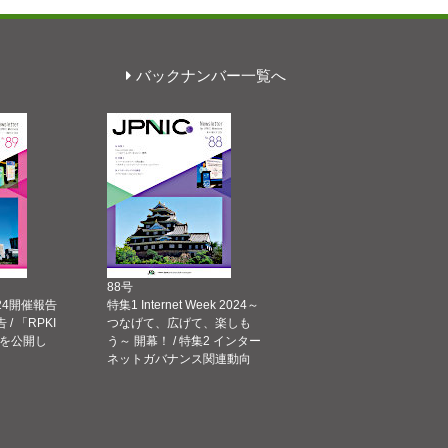
バックナンバー一覧へ
88号
 2024開催報告
特集1 Internet Week 2024～
告 / 「RPKI
つなげて、広げて、楽しも
を公開し
う～ 開幕！ / 特集2 インター
ネットガバナンス関連動向