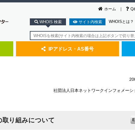
ホーム
Q
WHOISとは？
WHOIS 検索
サイト内検索
IPアドレス・AS番号
2
社団法人日本ネットワークインフォメーシ
Cの取り組みについて
E