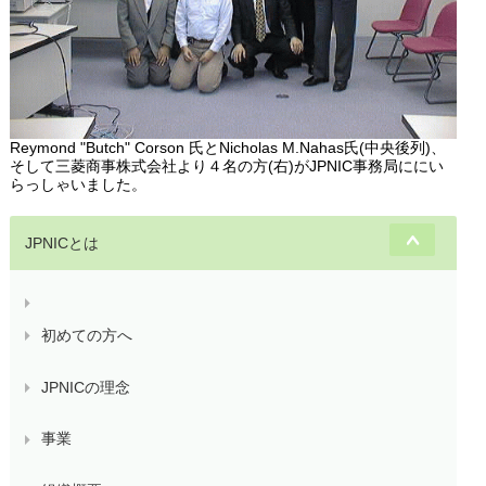
Reymond "Butch" Corson 氏とNicholas M.Nahas氏(中央後列)、
そして三菱商事株式会社より４名の方(右)がJPNIC事務局ににい
らっしゃいました。
JPNICとは
初めての方へ
JPNICの理念
事業