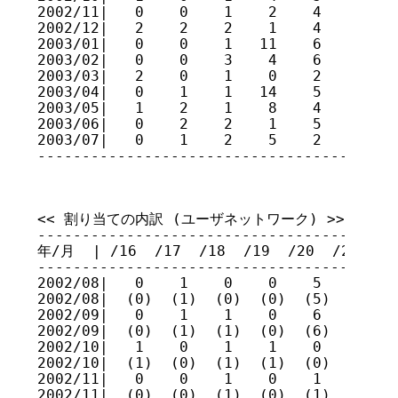
2002/11|   0    0    1    2    4    3    
2002/12|   2    2    2    1    4    2    
2003/01|   0    0    1   11    6    4    
2003/02|   0    0    3    4    6    4    
2003/03|   2    0    1    0    2    7   1
2003/04|   0    1    1   14    5   10    
2003/05|   1    2    1    8    4    5   1
2003/06|   0    2    2    1    5    6    
2003/07|   0    1    2    5    2    7    
----------------------------------------
<< 割り当ての内訳 (ユーザネットワーク) >>

-----------------------------------------
年/月  | /16  /17  /18  /19  /20  /21  /22
-----------------------------------------
2002/08|   0    1    0    0    5    3    
2002/08|  (0)  (1)  (0)  (0)  (5)  (3)  (
2002/09|   0    1    1    0    6    5    
2002/09|  (0)  (1)  (1)  (0)  (6)  (5)  (
2002/10|   1    0    1    1    0    2    
2002/10|  (1)  (0)  (1)  (1)  (0)  (2)  (
2002/11|   0    0    1    0    1    0    
2002/11|  (0)  (0)  (1)  (0)  (1)  (0)  (