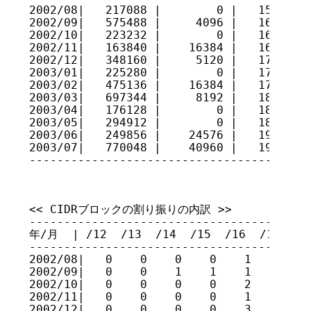
2002/08|   217088 |        0 |   15839232
2002/09|   575488 |     4096 |   16410624
2002/10|   223232 |        0 |   16633856
2002/11|   163840 |    16384 |   16781312
2002/12|   348160 |     5120 |   17124352
2003/01|   225280 |        0 |   17349632
2003/02|   475136 |    16384 |   17808384
2003/03|   697344 |     8192 |   18497536
2003/04|   176128 |        0 |   18673664
2003/05|   294912 |        0 |   18968576
2003/06|   249856 |    24576 |   19193856
2003/07|   770048 |    40960 |   19922944
----------------------------------------
<< CIDRブロックの割り振りの内訳 >>

-----------------------------------------
年/月  | /12  /13  /14  /15  /16  /17  /18
-----------------------------------------
2002/08|   0    0    0    0    1    2    
2002/09|   0    0    1    1    1    0    
2002/10|   0    0    0    0    2    0    
2002/11|   0    0    0    0    1    1    
2002/12|   0    0    0    0    3    2    