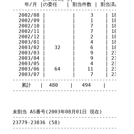
    年/月 |の委任   | 割当件数 | 割当済み AS番号
-----------------------------------------
  2002/08 |         |     3    | 18261-18
  2002/09 |         |     1    | 18264   
  2002/10 |         |     7    | 18265-18
  2002/11 |         |     7    | 18272-18
  2002/12 |         |     2    | 18279-18
  2003/01 |         |     4    | 18281-18
  2003/02 |   32    |     6    | 18285-18
  2003/03 |         |     9    | 23612-23
  2003/04 |         |     9    | 23620-23
  2003/05 |         |     4    | 23628-23
  2003/06 |   64    |    11    | 23633-23
  2003/07 |         |     7    | 23773-23
-----------------------------------------
   累計   |  480    |   494    |

-----------------------------------------
                                      
未割当 AS番号(2003年08月01日 現在)

-----------------------------------------
23779-23836 (58)

-----------------------------------------