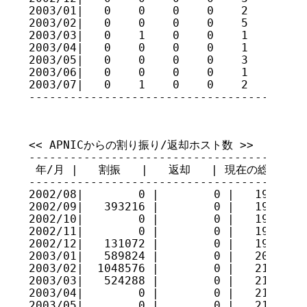
2003/01|   0    0    0    0    2    1    
2003/02|   0    0    0    0    5    1    
2003/03|   0    1    0    0    1    0    
2003/04|   0    0    0    0    1    1    
2003/05|   0    0    0    0    3    0    
2003/06|   0    0    0    0    1    3    
2003/07|   0    1    0    0    2    1    
----------------------------------------
<< APNICからの割り振り/返却ホスト数 >>

-----------------------------------------
 年/月 |   割振   |   返却   | 現在の総量

-----------------------------------------
2002/08|        0 |        0 |   19267584
2002/09|   393216 |        0 |   19660800
2002/10|        0 |        0 |   19660800
2002/11|        0 |        0 |   19660800
2002/12|   131072 |        0 |   19791872
2003/01|   589824 |        0 |   20381696
2003/02|  1048576 |        0 |   21430272
2003/03|   524288 |        0 |   21954560
2003/04|        0 |        0 |   21954560
2003/05|        0 |        0 |   21954560