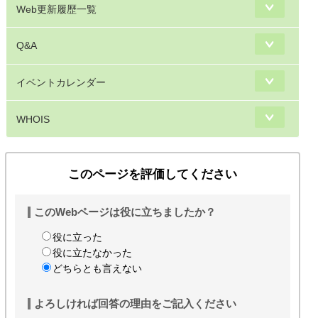
Web更新履歴一覧
Q&A
イベントカレンダー
WHOIS
このページを評価してください
このWebページは役に立ちましたか？
役に立った
役に立たなかった
どちらとも言えない
よろしければ回答の理由をご記入ください