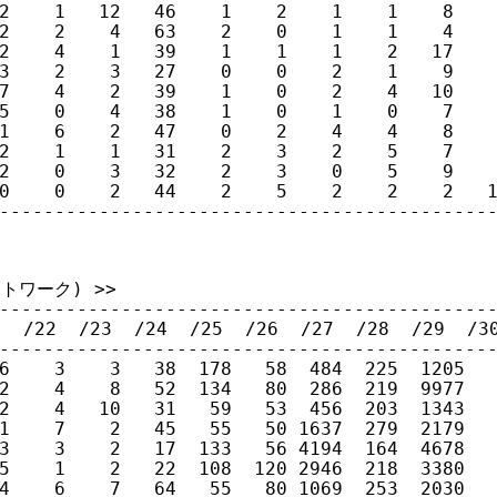
2    1   12   46    1    2    1    1    8    
2    2    4   63    2    0    1    1    4    
2    4    1   39    1    1    1    2   17    
3    2    3   27    0    0    2    1    9    
7    4    2   39    1    0    2    4   10    
5    0    4   38    1    0    1    0    7    
1    6    2   47    0    2    4    4    8    
2    1    1   31    2    3    2    5    7    
2    0    3   32    2    3    0    5    9    
0    0    2   44    2    5    2    2    2   1
--------------------------------------------
ワーク) >>

---------------------------------------------
 /22  /23  /24  /25  /26  /27  /28  /29  /30
---------------------------------------------
6    3    3   38  178   58  484  225  1205   
2    4    8   52  134   80  286  219  9977   
2    4   10   31   59   53  456  203  1343   
1    7    2   45   55   50 1637  279  2179   
3    3    2   17  133   56 4194  164  4678   
5    1    2   22  108  120 2946  218  3380   
4    6    7   64   55   80 1069  253  2030   