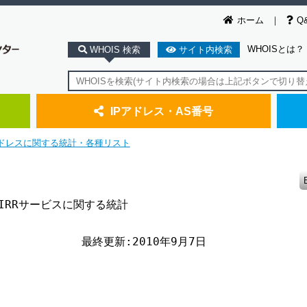
ホーム
Q
WHOISとは？
WHOIS 検索
サイト内検索
IPアドレス・AS番号
アドレスに関する統計・各種リスト
・IRRサービスに関する統計

              最終更新:2010年9月7日
