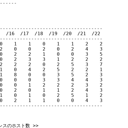
------
------------------------------------

 /16  /17  /18  /19  /20  /21  /22

------------------------------------

0    1    1    0    1    1    2    2

2    0    0    2    0    2    4    3

0    2    2    1    0    0    3    5

0    2    3    3    1    2    2    2

2    2    2    0    2    5    3    7

1    0    4    2    5    2    2    1

1    8    0    0    3    5    2    3

0    0    0    3    3    4    4    3

0    0    1    2    2    2    3    2

0    2    0    1    1    2    4    3

1    0    1    0    2    5    1    2

0    2    1    1    0    0    4    3

------------------------------------
レスのホスト数 >>
