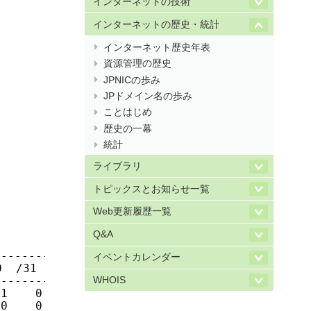
インターネットの技術
インターネットの歴史・統計
インターネット歴史年表
資源管理の歴史
JPNICの歩み
JPドメイン名の歩み
ことはじめ
歴史の一幕
統計
ライブラリ
トピックスとお知らせ一覧
Web更新履歴一覧
Q&A
------------

イベントカレンダー
  /31  /32

------------

WHOIS
1    0    0

0    0    0
