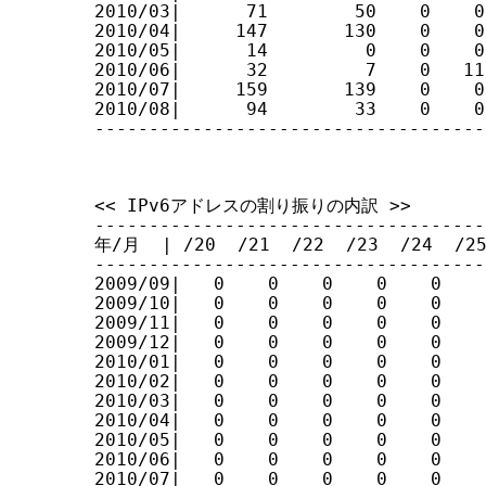
2010/03|      71        50    0    0
2010/04|     147       130    0    0
2010/05|      14         0    0    0
2010/06|      32         7    0   11
2010/07|     159       139    0    0
2010/08|      94        33    0    0
------------------------------------
<< IPv6アドレスの割り振りの内訳 >>

------------------------------------
年/月  | /20  /21  /22  /23  /24  /25 
------------------------------------
2009/09|   0    0    0    0    0    
2009/10|   0    0    0    0    0    
2009/11|   0    0    0    0    0    
2009/12|   0    0    0    0    0    
2010/01|   0    0    0    0    0    
2010/02|   0    0    0    0    0    
2010/03|   0    0    0    0    0    
2010/04|   0    0    0    0    0    
2010/05|   0    0    0    0    0    
2010/06|   0    0    0    0    0    
2010/07|   0    0    0    0    0    