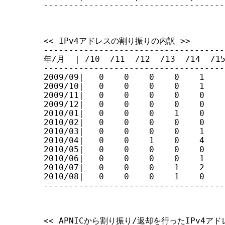
------------------------------------
<< IPv4アドレスの割り振りの内訳 >>

------------------------------------
年/月  | /10  /11  /12  /13  /14  /15 
------------------------------------
2009/09|   0    0    0    0    1    
2009/10|   0    0    0    0    1    
2009/11|   0    0    0    0    0    
2009/12|   0    0    0    0    0    
2010/01|   0    0    0    1    0    
2010/02|   0    0    0    0    0    
2010/03|   0    0    0    0    1    
2010/04|   0    0    1    0    4    
2010/05|   0    0    0    0    0    
2010/06|   0    0    0    0    1    
2010/07|   0    0    0    1    2    
2010/08|   0    0    0    1    0    
------------------------------------
<< APNICから割り振り/返却を行ったIPv4アド