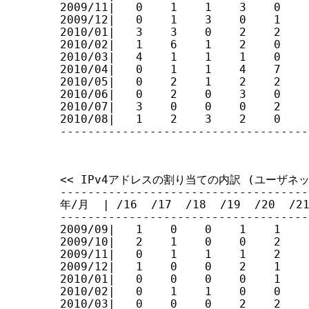
2009/11|   0    1    1    3    0    
2009/12|   0    1    3    0    1    
2010/01|   3    3    0    2    2    
2010/02|   1    6    1    2    0    
2010/03|   4    1    1    1    0    
2010/04|   0    1    1    4    7    
2010/05|   0    2    1    2    2    
2010/06|   0    2    0    3    0    
2010/07|   3    0    0    0    2    
2010/08|   1    2    3    2    0    
------------------------------------
<< IPv4アドレスの割り当ての内訳 (ユーザネット
------------------------------------
年/月  | /16  /17  /18  /19  /20  /21 
------------------------------------
2009/09|   1    0    0    1    1    
2009/10|   2    1    0    0    2    
2009/11|   0    1    1    1    2    
2009/12|   1    0    0    2    1    
2010/01|   0    0    0    0    1    
2010/02|   0    1    1    0    0    
2010/03|   0    0    0    2    2    