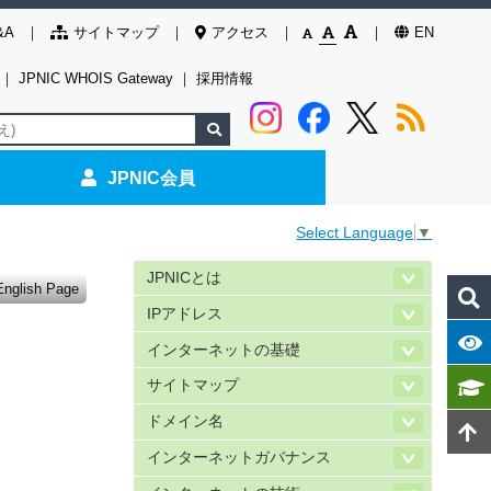
&A
サイトマップ
アクセス
EN
｜
JPNIC WHOIS Gateway
｜
採用情報
JPNIC会員
Select Language
▼
JPNICとは
English Page
IPアドレス
インターネットの基礎
サイトマップ
ドメイン名
インターネットガバナンス