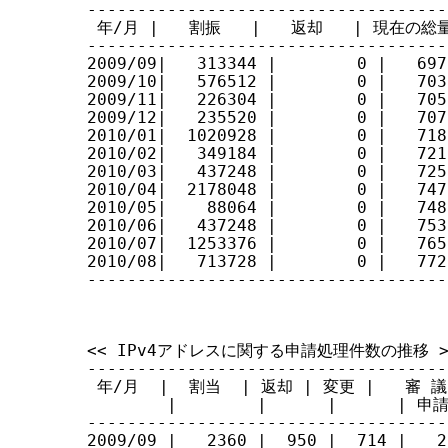
------------------------------------
 年/月 |   割振   |   返却   | 現在の総量
------------------------------------
2009/09|   313344 |        0 |   6975
2009/10|   576512 |        0 |   7032
2009/11|   226304 |        0 |   7055
2009/12|   235520 |        0 |   7079
2010/01|  1020928 |        0 |   7181
2010/02|   349184 |        0 |   7216
2010/03|   437248 |        0 |   7259
2010/04|  2178048 |        0 |   7477
2010/05|    88064 |        0 |   7486
2010/06|   437248 |        0 |   7530
2010/07|  1253376 |        0 |   7655
2010/08|   713728 |        0 |   7726
------------------------------------
<< IPv4アドレスに関する申請処理件数の推移 >>
------------------------------------
 年/月  |  割当  | 返却 | 変更 |   審 議   
        |        |      |      |
------------------------------------
2009/09 |   2360 |  950 |  714 |   2