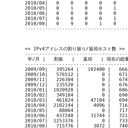
2010/04|   0    0    0    0    0    
2010/05|   0    1    0    0    1    
2010/06|   0    0    0    0    0    
2010/07|   0    0    0    0    1    
2010/08|   0    9    0    1    0    
------------------------------------
<< IPv4アドレスの割り振り/返却ホスト数 >>

------------------------------------
 年/月 |   割振   |   返却   | 現在の総量
------------------------------------
2009/09|   395264 |   102400 |   6661
2009/10|   576512 |        0 |   6718
2009/11|   226304 |        0 |   6741
2009/12|   235520 |        0 |   6765
2010/01|  1020928 |        0 |   6867
2010/02|   349184 |        0 |   6902
2010/03|   461824 |    47104 |   6943
2010/04|  2182144 |     4096 |   7161
2010/05|    88064 |        0 |   7170
2010/06|   437248 |    31744 |   7210
2010/07|  1253376 |        0 |   7336
2010/08|   715776 |     3072 |   7407