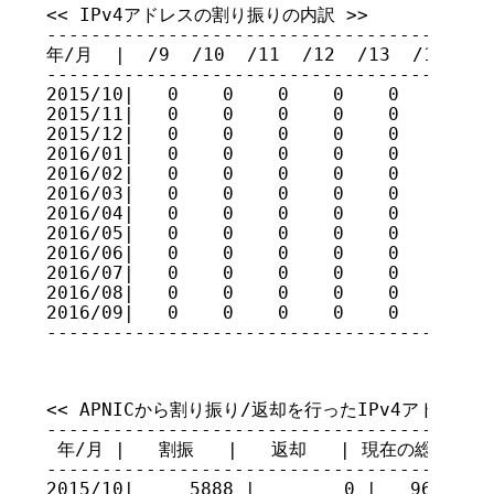
<< IPv4アドレスの割り振りの内訳 >>

-----------------------------------------
年/月  |  /9  /10  /11  /12  /13  /14  /15
-----------------------------------------
2015/10|   0    0    0    0    0    0    
2015/11|   0    0    0    0    0    0    
2015/12|   0    0    0    0    0    0    
2016/01|   0    0    0    0    0    0    
2016/02|   0    0    0    0    0    0    
2016/03|   0    0    0    0    0    0    
2016/04|   0    0    0    0    0    0    
2016/05|   0    0    0    0    0    0    
2016/06|   0    0    0    0    0    0    
2016/07|   0    0    0    0    0    0    
2016/08|   0    0    0    0    0    0    
2016/09|   0    0    0    0    0    0    
----------------------------------------
<< APNICから割り振り/返却を行ったIPv4アドレスのホ
-----------------------------------------
 年/月 |   割振   |   返却   | 現在の総量

-----------------------------------------
2015/10|     5888 |        0 |   96074752