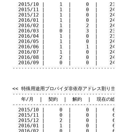
  2015/10 |     1  |     0  |    239

  2015/11 |     1  |     0  |    240

  2015/12 |     1  |     0  |    241

  2016/01 |     1  |     0  |    242

  2016/02 |     1  |     2  |    241

  2016/03 |     0  |     3  |    238

  2016/04 |     1  |     0  |    239

  2016/05 |     1  |     0  |    240

  2016/06 |     1  |     1  |    240

  2016/07 |     1  |     0  |    241

  2016/08 |     2  |     0  |    243

  2016/09 |     0  |     0  |    243

----------------------------------------
<< 特殊用途用プロバイダ非依存アドレス割り当てサービ
-----------------------------------------
   年/月  |  契約  |  解約  |  現在の総数

-----------------------------------------
  2015/10 |     0  |     0  |     64

  2015/11 |     0  |     0  |     64

  2015/12 |     2  |     0  |     66

  2016/01 |     1  |     0  |     67

  2016/02 |     0  |     0  |     67
