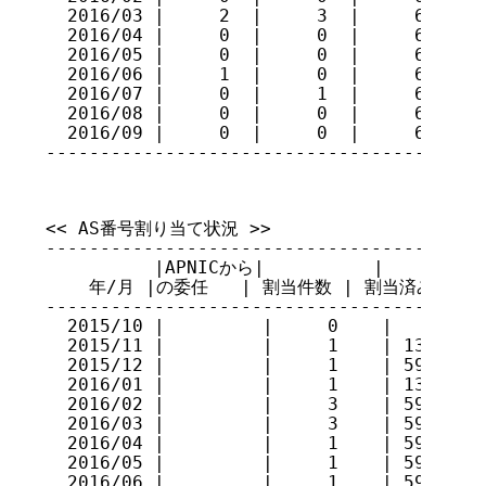
  2016/03 |     2  |     3  |     66

  2016/04 |     0  |     0  |     66

  2016/05 |     0  |     0  |     66

  2016/06 |     1  |     0  |     67

  2016/07 |     0  |     1  |     66

  2016/08 |     0  |     0  |     66

  2016/09 |     0  |     0  |     66

----------------------------------------
<< AS番号割り当て状況 >>

-----------------------------------------
          |APNICから|          |         
    年/月 |の委任   | 割当件数 | 割当済み AS番号
-----------------------------------------
  2015/10 |         |     0    |         
  2015/11 |         |     1    | 131905  
  2015/12 |         |     1    | 59117   
  2016/01 |         |     1    | 131906  
  2016/02 |         |     3    | 59118, 1
  2016/03 |         |     3    | 59119, 5
  2016/04 |         |     1    | 59121   
  2016/05 |         |     1    | 59122   
  2016/06 |         |     1    | 59123, 1