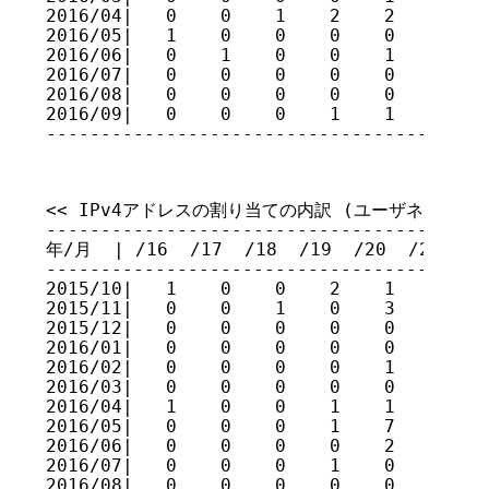
2016/04|   0    0    1    2    2    3    
2016/05|   1    0    0    0    0    0    
2016/06|   0    1    0    0    1    1    
2016/07|   0    0    0    0    0    0    
2016/08|   0    0    0    0    0    0    
2016/09|   0    0    0    1    1    3    
----------------------------------------
<< IPv4アドレスの割り当ての内訳 (ユーザネットワーク
-----------------------------------------
年/月  | /16  /17  /18  /19  /20  /21  /22
-----------------------------------------
2015/10|   1    0    0    2    1    2    
2015/11|   0    0    1    0    3    1    
2015/12|   0    0    0    0    0    0    
2016/01|   0    0    0    0    0    1    
2016/02|   0    0    0    0    1    0    
2016/03|   0    0    0    0    0    1    
2016/04|   1    0    0    1    1    1    
2016/05|   0    0    0    1    7    5   1
2016/06|   0    0    0    0    2    3    
2016/07|   0    0    0    1    0    1    
2016/08|   0    0    0    0    0    0    