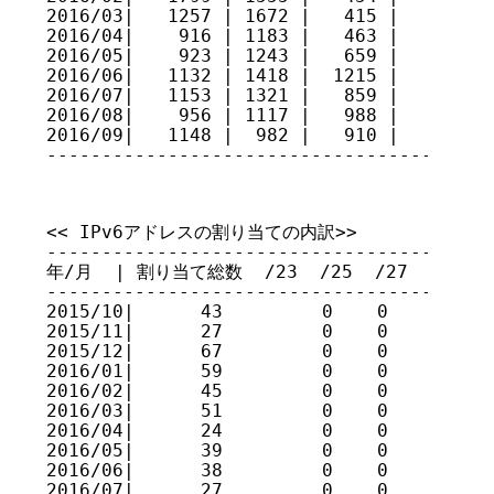
2016/03|   1257 | 1672 |   415 |    4    
2016/04|    916 | 1183 |   463 |    4    
2016/05|    923 | 1243 |   659 |    4    
2016/06|   1132 | 1418 |  1215 |    2    
2016/07|   1153 | 1321 |   859 |    3    
2016/08|    956 | 1117 |   988 |    5    
2016/09|   1148 |  982 |   910 |    5    
----------------------------------------
<< IPv6アドレスの割り当ての内訳>>

----------------------------------------
年/月  | 割り当て総数  /23  /25  /27  /28  /31 
----------------------------------------
2015/10|      43         0    0    0    
2015/11|      27         0    0    0    
2015/12|      67         0    0    0    
2016/01|      59         0    0    0    
2016/02|      45         0    0    0    
2016/03|      51         0    0    0    
2016/04|      24         0    0    0    
2016/05|      39         0    0    0    
2016/06|      38         0    0    0    
2016/07|      27         0    0    0    