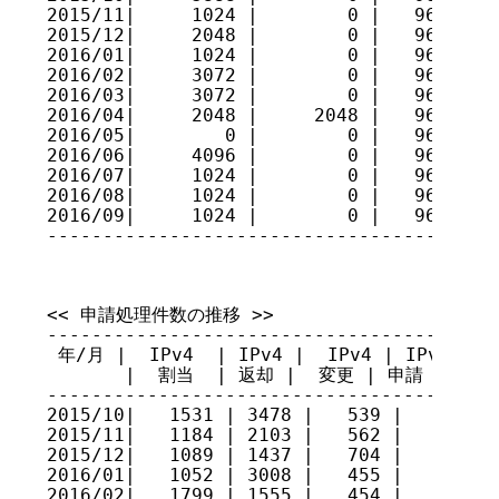
2015/11|     1024 |        0 |   96075776
2015/12|     2048 |        0 |   96077824
2016/01|     1024 |        0 |   96078848
2016/02|     3072 |        0 |   96081920
2016/03|     3072 |        0 |   96084992
2016/04|     2048 |     2048 |   96084992
2016/05|        0 |        0 |   96084992
2016/06|     4096 |        0 |   96089088
2016/07|     1024 |        0 |   96090112
2016/08|     1024 |        0 |   96091136
2016/09|     1024 |        0 |   96092160
----------------------------------------
<< 申請処理件数の推移 >>

-----------------------------------------
 年/月 |  IPv4  | IPv4 |  IPv4 | IPv4 審議
       |  割当  | 返却 |  変更 | 申請 承認 
-----------------------------------------
2015/10|   1531 | 3478 |   539 |    5    
2015/11|   1184 | 2103 |   562 |    3    
2015/12|   1089 | 1437 |   704 |    7    
2016/01|   1052 | 3008 |   455 |    3    
2016/02|   1799 | 1555 |   454 |    3    