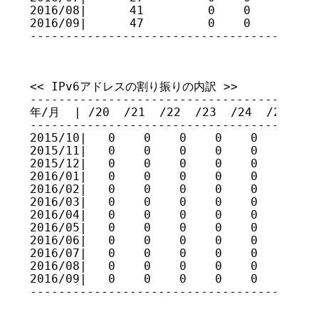
2016/08|      41         0    0    0    
2016/09|      47         0    0    0    
----------------------------------------
<< IPv6アドレスの割り振りの内訳 >>

-----------------------------------------
年/月  | /20  /21  /22  /23  /24  /25  /26
-----------------------------------------
2015/10|   0    0    0    0    0    0    
2015/11|   0    0    0    0    0    0    
2015/12|   0    0    0    0    0    0    
2016/01|   0    0    0    0    0    0    
2016/02|   0    0    0    0    0    0    
2016/03|   0    0    0    0    0    0    
2016/04|   0    0    0    0    0    0    
2016/05|   0    0    0    0    0    0    
2016/06|   0    0    0    0    0    0    
2016/07|   0    0    0    0    0    0    
2016/08|   0    0    0    0    0    0    
2016/09|   0    0    0    0    0    0    
----------------------------------------