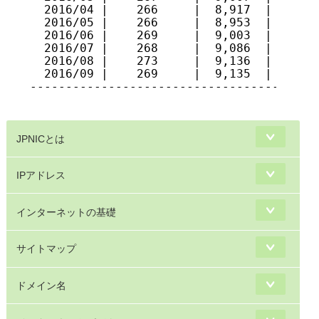
  2016/04 |    266     |  8,917  |   280 
  2016/05 |    266     |  8,953  |   279 
  2016/06 |    269     |  9,003  |   279 
  2016/07 |    268     |  9,086  |   280 
  2016/08 |    273     |  9,136  |   282 
  2016/09 |    269     |  9,135  |   280 
-----------------------------------------
JPNICとは
IPアドレス
インターネットの基礎
サイトマップ
ドメイン名