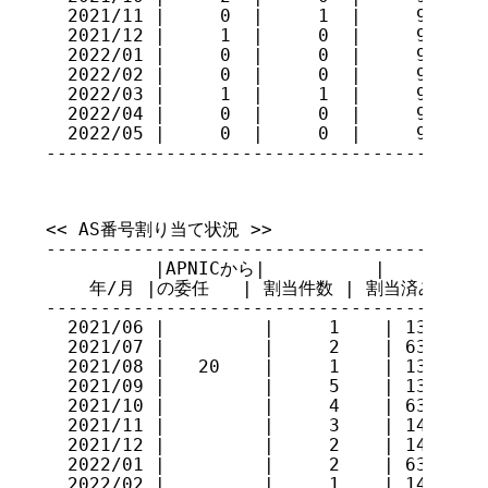
  2021/11 |     0  |     1  |     90

  2021/12 |     1  |     0  |     91

  2022/01 |     0  |     0  |     91

  2022/02 |     0  |     0  |     91

  2022/03 |     1  |     1  |     91

  2022/04 |     0  |     0  |     91

  2022/05 |     0  |     0  |     91

----------------------------------------
<< AS番号割り当て状況 >>

-----------------------------------------
          |APNICから|          |         
    年/月 |の委任   | 割当件数 | 割当済み AS番号 
-----------------------------------------
  2021/06 |         |     1    | 131987  
  2021/07 |         |     2    | 63791, 1
  2021/08 |   20    |     1    | 131989  
  2021/09 |         |     5    | 131990, 
  2021/10 |         |     4    | 63792, 1
  2021/11 |         |     3    | 146973, 
  2021/12 |         |     2    | 146976, 
  2022/01 |         |     2    | 63793, 1
  2022/02 |         |     1    | 146979  