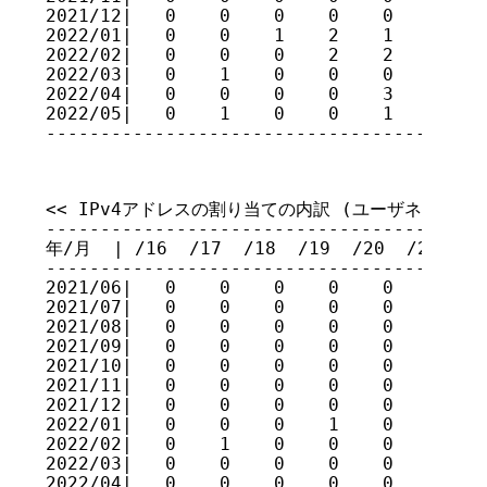
2021/12|   0    0    0    0    0    0    
2022/01|   0    0    1    2    1    1    
2022/02|   0    0    0    2    2    3    
2022/03|   0    1    0    0    0    1    
2022/04|   0    0    0    0    3    2    
2022/05|   0    1    0    0    1    1    
----------------------------------------
<< IPv4アドレスの割り当ての内訳 (ユーザネットワーク
-----------------------------------------
年/月  | /16  /17  /18  /19  /20  /21  /22
-----------------------------------------
2021/06|   0    0    0    0    0    0    
2021/07|   0    0    0    0    0    0    
2021/08|   0    0    0    0    0    2    
2021/09|   0    0    0    0    0    3    
2021/10|   0    0    0    0    0    1    
2021/11|   0    0    0    0    0    0    
2021/12|   0    0    0    0    0    0    
2022/01|   0    0    0    1    0    0    
2022/02|   0    1    0    0    0    1    
2022/03|   0    0    0    0    0    0    
2022/04|   0    0    0    0    0    1    