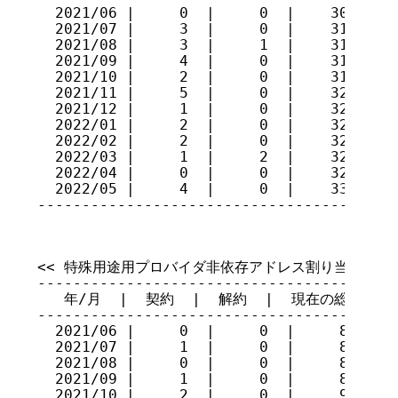
  2021/06 |     0  |     0  |    308

  2021/07 |     3  |     0  |    311

  2021/08 |     3  |     1  |    313

  2021/09 |     4  |     0  |    317

  2021/10 |     2  |     0  |    319

  2021/11 |     5  |     0  |    324

  2021/12 |     1  |     0  |    325

  2022/01 |     2  |     0  |    327

  2022/02 |     2  |     0  |    329

  2022/03 |     1  |     2  |    328

  2022/04 |     0  |     0  |    328

  2022/05 |     4  |     0  |    332

----------------------------------------
<< 特殊用途用プロバイダ非依存アドレス割り当てサービ
-----------------------------------------
   年/月  |  契約  |  解約  |  現在の総数

-----------------------------------------
  2021/06 |     0  |     0  |     87

  2021/07 |     1  |     0  |     88

  2021/08 |     0  |     0  |     88

  2021/09 |     1  |     0  |     89

  2021/10 |     2  |     0  |     91
