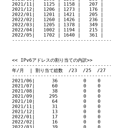
2021/11|   1125 | 1158 |   207 |    0    
2021/12|   1206 | 1273 |   176 |    4    
2022/01|   1201 | 1421 |   205 |    2    
2022/02|   1260 | 1426 |   236 |    9    
2022/03|   1205 | 1378 |   349 |    4    
2022/04|   1002 | 1194 |   215 |    2    
2022/05|   1702 | 1640 |   361 |    3    
----------------------------------------
<< IPv6アドレスの割り当ての内訳>>

----------------------------------------
年/月  | 割り当て総数  /23  /25  /27  /28  /31 
----------------------------------------
2021/06|      36         0    0    0    
2021/07|      60         0    0    0    
2021/08|      38         0    0    0    
2021/09|     295         0    0    0    
2021/10|      64         0    0    0    
2021/11|      31         0    0    0    
2021/12|      13         0    0    0    
2022/01|      17         0    0    0    
2022/02|      16         0    0    0    
2022/03|      39         0    0    0    