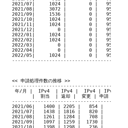
2021/07|     1024 |        0 |   95209216
2021/08|     3072 |        0 |   95212288
2021/09|     1536 |        0 |   95213824
2021/10|     1024 |        0 |   95214848
2021/11|     1024 |        0 |   95215872
2021/12|        0 |        0 |   95215872
2022/01|     1024 |        0 |   95216896
2022/02|     1024 |        0 |   95217920
2022/03|        0 |        0 |   95217920
2022/04|        0 |        0 |   95217920
2022/05|     1024 |        0 |   95218944
----------------------------------------
<< 申請処理件数の推移 >>

-----------------------------------------
 年/月 |  IPv4  | IPv4 |  IPv4 | IPv4 審議
       |  割当  | 返却 |  変更 | 申請 承認 
-----------------------------------------
2021/06|   1400 | 2205 |   854 |    6    
2021/07|   1438 | 1816 |   820 |    3    
2021/08|   1261 | 1284 |   708 |   10    
2021/09|   1097 | 1259 |  1730 |    5    
2021/10|   1398 | 1298 |   236 |    8    