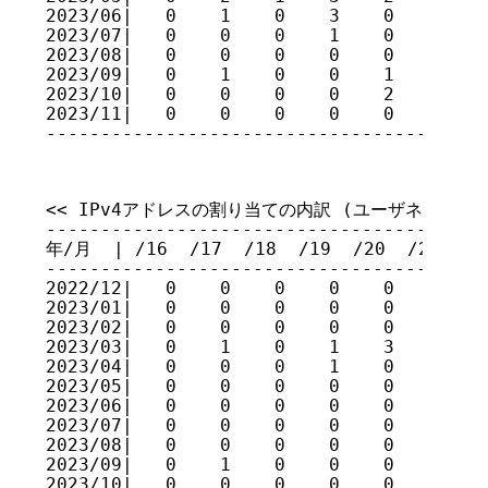
2023/06|   0    1    0    3    0    0    
2023/07|   0    0    0    1    0    0    
2023/08|   0    0    0    0    0    1    
2023/09|   0    1    0    0    1    8    
2023/10|   0    0    0    0    2    1    
2023/11|   0    0    0    0    0    0    
----------------------------------------
<< IPv4アドレスの割り当ての内訳 (ユーザネットワーク
-----------------------------------------
年/月  | /16  /17  /18  /19  /20  /21  /22
-----------------------------------------
2022/12|   0    0    0    0    0    0    
2023/01|   0    0    0    0    0    0    
2023/02|   0    0    0    0    0    0    
2023/03|   0    1    0    1    3    1    
2023/04|   0    0    0    1    0    0    
2023/05|   0    0    0    0    0    0    
2023/06|   0    0    0    0    0    1    
2023/07|   0    0    0    0    0    0    
2023/08|   0    0    0    0    0    0    
2023/09|   0    1    0    0    0    0    
2023/10|   0    0    0    0    0    0    