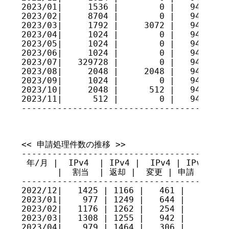
2023/01|     1536 |        0 |   94585088
2023/02|     8704 |        0 |   94593792
2023/03|     1792 |     3072 |   94592512
2023/04|     1024 |        0 |   94593536
2023/05|     1024 |        0 |   94594560
2023/06|     1024 |        0 |   94595584
2023/07|   329728 |        0 |   94925312
2023/08|     2048 |     2048 |   94925312
2023/09|     1024 |        0 |   94926336
2023/10|     2048 |      512 |   94927872
2023/11|      512 |        0 |   94928384
----------------------------------------
<< 申請処理件数の推移 >>

-----------------------------------------
 年/月 |  IPv4  | IPv4 |  IPv4 | IPv4 審議
       |  割当  | 返却 |  変更 | 申請 承認 
-----------------------------------------
2022/12|   1425 | 1166 |   461 |    3    
2023/01|    977 | 1249 |   644 |    6    
2023/02|   1176 | 1262 |   254 |    4    
2023/03|   1308 | 1255 |   942 |    3    
2023/04|    979 | 1464 |   306 |    4    