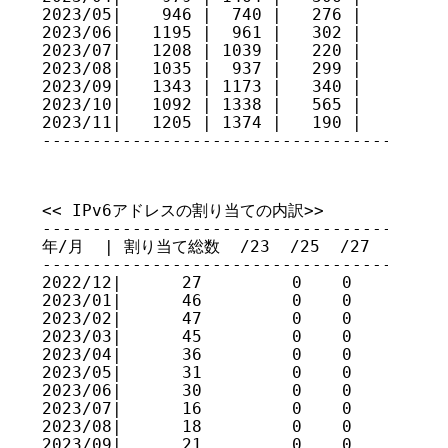
2023/05|    946 |  740 |   276 |    1    
2023/06|   1195 |  961 |   302 |    4    
2023/07|   1208 | 1039 |   220 |    2    
2023/08|   1035 |  937 |   299 |    5    
2023/09|   1343 | 1173 |   340 |    3    
2023/10|   1092 | 1338 |   565 |    4    
2023/11|   1205 | 1374 |   190 |    7    
----------------------------------------
<< IPv6アドレスの割り当ての内訳>>

----------------------------------------
年/月  | 割り当て総数  /23  /25  /27  /28  /31 
----------------------------------------
2022/12|      27         0    0    0    
2023/01|      46         0    0    0    
2023/02|      47         0    0    0    
2023/03|      45         0    0    0    
2023/04|      36         0    0    0    
2023/05|      31         0    0    0    
2023/06|      30         0    0    0    
2023/07|      16         0    0    0    
2023/08|      18         0    0    0    
2023/09|      21         0    0    0    