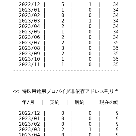
  2022/12 |     5  |     1  |    341

  2023/01 |     1  |     0  |    342

  2023/02 |     0  |     0  |    342

  2023/03 |     2  |     1  |    343

  2023/04 |     2  |     0  |    345

  2023/05 |     1  |     0  |    346

  2023/06 |     2  |     0  |    348

  2023/07 |     2  |     0  |    350

  2023/08 |     3  |     0  |    353

  2023/09 |     2  |     0  |    355

  2023/10 |     1  |     0  |    356

  2023/11 |     1  |     0  |    357

----------------------------------------
<< 特殊用途用プロバイダ非依存アドレス割り当てサービ
-----------------------------------------
   年/月  |  契約  |  解約  |  現在の総数

-----------------------------------------
  2022/12 |     0  |     0  |     92

  2023/01 |     0  |     0  |     92

  2023/02 |     0  |     0  |     92

  2023/03 |     2  |     1  |     93

  2023/04 |     0  |     0  |     93
