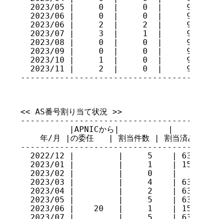
  2023/05 |     0  |     0  |     93

  2023/06 |     0  |     0  |     93

  2023/06 |     2  |     2  |     93

  2023/07 |     3  |     1  |     95

  2023/08 |     0  |     0  |     95

  2023/09 |     0  |     0  |     95

  2023/10 |     1  |     0  |     96

  2023/11 |     2  |     0  |     98

----------------------------------------
<< AS番号割り当て状況 >>

-----------------------------------------
          |APNICから|          |         
    年/月 |の委任   | 割当件数 | 割当済み AS番号 
-----------------------------------------
  2022/12 |         |     5    | 63797, 6
  2023/01 |         |     1    | 150358  
  2023/02 |         |     0    |         
  2023/03 |         |     4    | 63799, 1
  2023/04 |         |     2    | 63800, 1
  2023/05 |         |     5    | 63801, 6
  2023/06 |    20   |     1    | 150366  
  2023/07 |         |     5    | 63803, 6