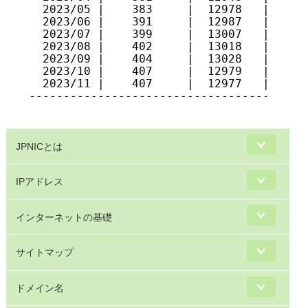
  2023/05 |    383     |  12978   |  1070
  2023/06 |    391     |  12987   |  1075
  2023/07 |    399     |  13007   |  1089
  2023/08 |    402     |  13018   |  1124
  2023/09 |    404     |  13028   |  1128
  2023/10 |    407     |  12979   |  1145
  2023/11 |    407     |  12977   |  1150
-----------------------------------------
JPNICとは
IPアドレス
インターネットの基礎
サイトマップ
ドメイン名