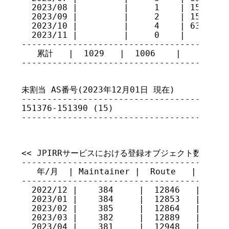
  2023/08 |         |     1    | 150369  
  2023/09 |         |     2    | 151371,1
  2023/10 |         |     4    | 63806, 1
  2023/11 |         |     0    |         
-----------------------------------------
   累計   |  1029   |  1006    |

----------------------------------------
未割当 AS番号(2023年12月01日 現在)

-----------------------------------------
151376-151390 (15)

----------------------------------------
<< JPIRRサービスにおける登録オブジェクト数 >>

-----------------------------------------
   年/月  | Maintainer |  Route   |  Route
-----------------------------------------
  2022/12 |    384     |  12846   |  1068
  2023/01 |    384     |  12853   |  1070
  2023/02 |    385     |  12864   |  1072
  2023/03 |    382     |  12889   |  1073
  2023/04 |    381     |  12948   |  1074