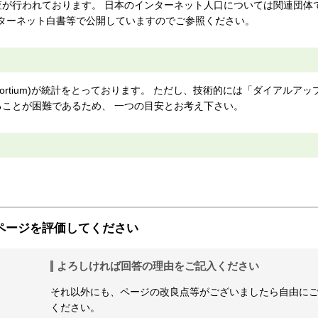
が行われております。 日本のインターネット人口については関連団体
ンターネット白書等で公開していますのでご参照ください。
are Consortium)が統計をとっております。 ただし、技術的には「ダイアルア
ことが困難であるため、 一つの目安とお考え下さい。
ページを評価してください
よろしければ回答の理由をご記入ください
それ以外にも、ページの改良点等がございましたら自由に
ください。