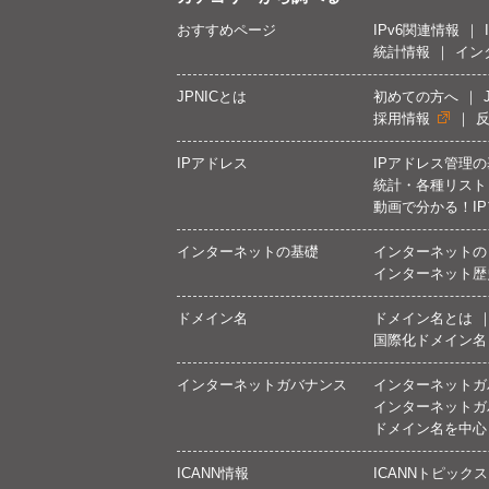
おすすめページ
IPv6関連情報
統計情報
イン
JPNICとは
初めての方へ
採用情報
IPアドレス
IPアドレス管理
統計・各種リスト
動画で分かる！I
インターネットの基礎
インターネットの
インターネット歴
ドメイン名
ドメイン名とは
国際化ドメイン名
インターネットガバナンス
インターネットガ
インターネットガ
ドメイン名を中心
ICANN情報
ICANNトピックス