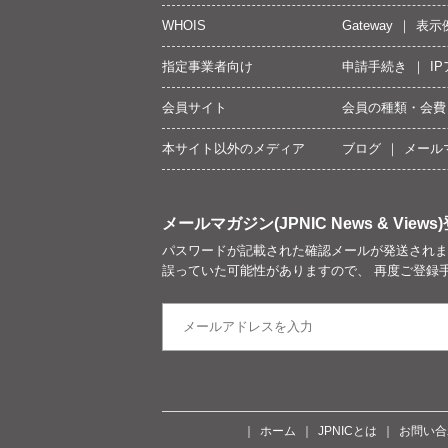
WHOIS
Gateway
表示
指定事業者向け
申請手続き
I
会員サイト
会員の種類・会費
本サイト以外のメディア
ブログ
メール
メールマガジン(JPNIC News & Views)
パスワードが記載された確認メールが発送されま
誤っていた可能性がありますので、 再度ご登録
ホーム
JPNICとは
お問い合