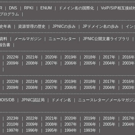
R
DNS
RPKI
ENUM
ドメイン名の国際化
VoIP/SIP相互
プログラム
史年表
資源管理の歴史
JPNICの歩み
JPドメイン名の歩み
イン
資料
メールマガジン
ニュースレター
JPNIC公開文書ライブラリ
報告書
2022年
2021年
2020年
2019年
2018年
2017年
2016年
2009年
2008年
2007年
2006年
2005年
2004年
2003年
2022年
2021年
2020年
2019年
2018年
2017年
2016年
2009年
2008年
2007年
2006年
2005年
2004年
2003年
OIS/DB
JPNIC認証局
ドメイン名
ニュースレター／メールマガジ
2023年
2022年
2021年
2020年
2019年
2018年
2017年
2010年
2009年
2008年
2007年
2006年
2005年
2004年
1997年
1996年
1995年
1994年
1993年