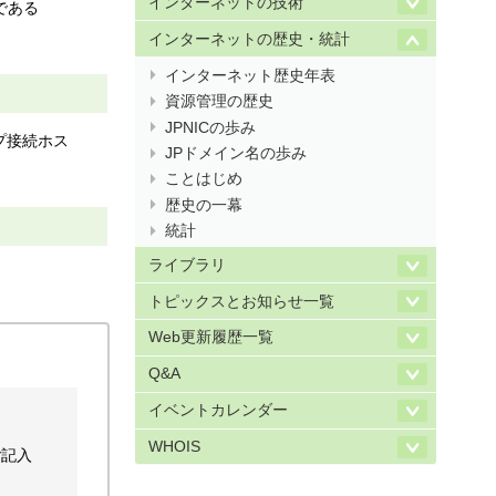
インターネットの技術
である
インターネットの歴史・統計
インターネット歴史年表
資源管理の歴史
JPNICの歩み
ップ接続ホス
JPドメイン名の歩み
ことはじめ
歴史の一幕
統計
ライブラリ
トピックスとお知らせ一覧
Web更新履歴一覧
Q&A
イベントカレンダー
WHOIS
ご記入