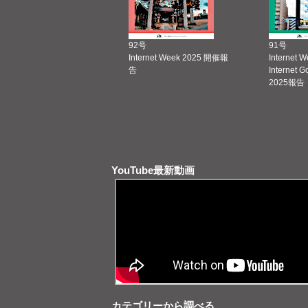
92号
91号
Internet Week 2025 開催報
Internet 
告
Internet 
2025報告
YouTube最新動画
カテゴリーから調べる