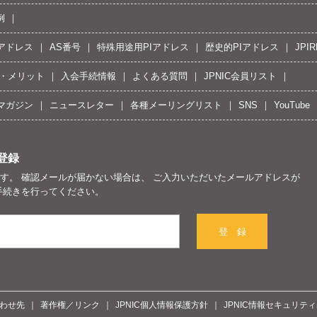
例
Pアドレス
AS番号
特殊用途用PIアドレス
歴史的PIアドレス
JPIR
・メリット
入会手続情報
よくある質問
JPNIC会員リスト
マガジン
ニュースレター
各種メーリングリスト
SNS
YouTube
登録
す。 確認メールが届かない場合は、 ご入力いただいたメールアドレスが
手続きを行ってください。
登 録
わせ先
著作権／リンク
JPNIC個人情報保護方針
JPNIC情報セキュリテ