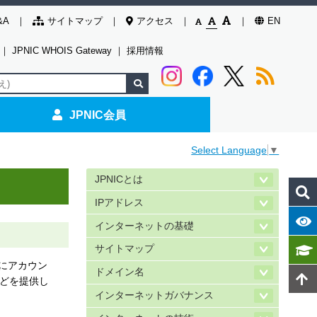
&A
サイトマップ
アクセス
EN
｜
JPNIC WHOIS Gateway
｜
採用情報
JPNIC会員
Select Language
▼
JPNICとは
IPアドレス
インターネットの基礎
サイトマップ
にアカウン
ドメイン名
などを提供し
インターネットガバナンス