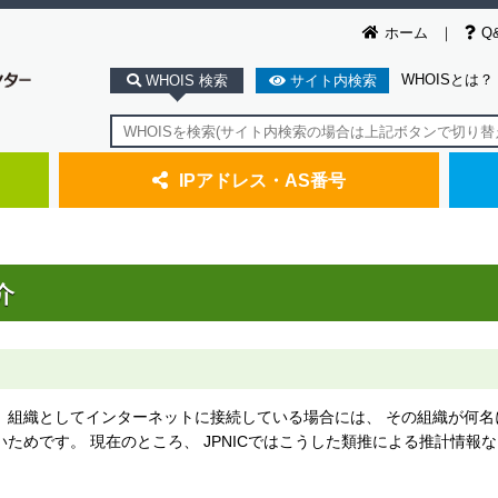
ホーム
Q
WHOISとは？
WHOIS 検索
サイト内検索
IPアドレス・AS番号
介
 組織としてインターネットに接続している場合には、 その組織が何名
ためです。 現在のところ、 JPNICではこうした類推による推計情報