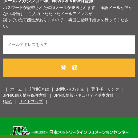
メールマガジン(JPNIC News & Views)
登録
パスワードが記載された確認メールが発送されます。 確認メールが届か
ない場合は、 ご入力いただいたメールアドレスが
誤っていた可能性がありますので、 再度ご登録手続きを行ってくださ
い。
登 録
ホーム
JPNICとは
お問い合わせ先
著作権／リンク
JPNIC個人情報保護方針
JPNIC情報セキュリティ基本方針
Q&A
サイトマップ