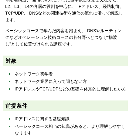
L2、L3、 L4の各層の役割を中心に、 IPアドレス、経路制御、
TCP/UDP、 DNSなどの関連技術を通信の流れに沿って解説し
ます。
ベーシックコースで学んだ内容を踏まえ、 DNSやルーティン
グなどオペレーション技術コースの各分野へとつなぐ"橋渡
し"として位置づけられる講座です。
対象
ネットワーク初学者
ネットワーク業界に入って間もない方
IPアドレスやTCP/UDPなどの基礎を体系的に理解したい方
前提条件
IPアドレスに関する基礎知識
ベーシックコース相当の知識があると、より理解しやすく
なります