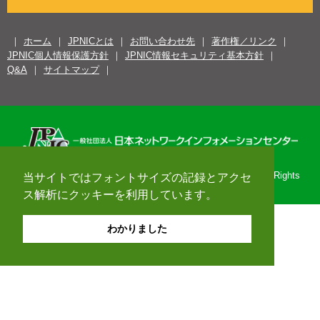
ホーム
JPNICとは
お問い合わせ先
著作権／リンク
JPNIC個人情報保護方針
JPNIC情報セキュリティ基本方針
Q&A
サイトマップ
Copyright© 1996-2026 Japan Network Information Center. All Rights
当サイトではフォントサイズの記録とアクセ
Reserved.
ス解析にクッキーを利用しています。
わかりました